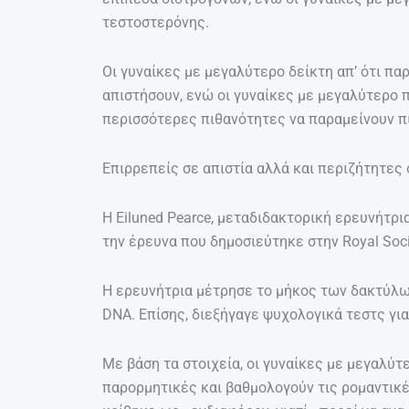
τεστοστερόνης.
Οι γυναίκες με μεγαλύτερο δείκτη απ’ ότι π
απιστήσουν, ενώ οι γυναίκες με μεγαλύτερο 
περισσότερες πιθανότητες να παραμείνουν π
Επιρρεπείς σε απιστία αλλά και περιζήτητες
Η Eiluned Pearce, μεταδιδακτορική ερευνήτρι
την έρευνα που δημοσιεύτηκε στην Royal Soci
Η ερευνήτρια μέτρησε το μήκος των δακτύλω
DNA. Επίσης, διεξήγαγε ψυχολογικά τεστς γι
Με βάση τα στοιχεία, οι γυναίκες με μεγαλύτε
παρορμητικές και βαθμολογούν τις ρομαντικέ