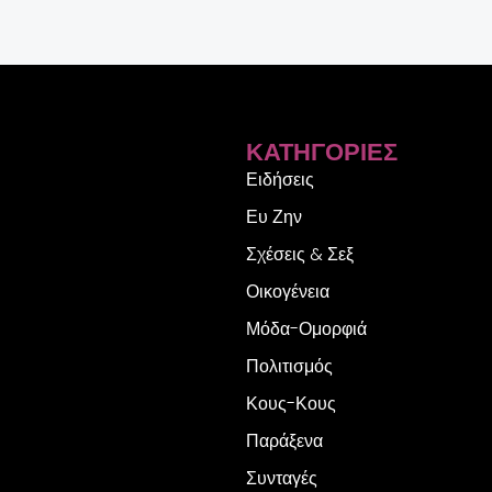
ΚΑΤΗΓΟΡΊΕΣ
Ειδήσεις
Ευ Ζην
Σχέσεις & Σεξ
Οικογένεια
Μόδα-Ομορφιά
Πολιτισμός
Κους-Κους
Παράξενα
Συνταγές