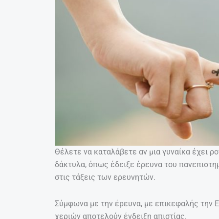
Θέλετε να καταλάβετε αν μια γυναίκα έχει ρο
δάκτυλα, όπως έδειξε έρευνα του πανεπιστη
στις τάξεις των ερευνητών.
Σύμφωνα με την έρευνα, με επικεφαλής την E
χεριών αποτελούν ένδειξη απιστίας.