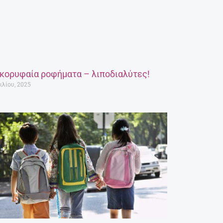
 κορυφαία ροφήματα – λιποδιαλύτες!
ιλίου, 2025