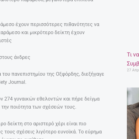
αράμεσο έχουν περισσότερες πιθανότητες να
παράμεσο και μικρότερο δείκτη έχουν
ιστές
Τι ν
 στους άνδρες
Συμβ
27 Απρ
α του πανεπιστημίου της Οξφόρδης, διεξήγαγε
ety Journal.
ν 274 γυναικών εθελοντών και πήρε δείγμα
α την ποιότητα των σχέσεών τους.
ρο δείκτη στο αριστερό χέρι είναι πιο
ς τους σχέσεις λιγότερο ευνοϊκά. Το εύρημα