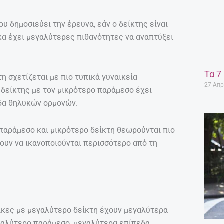
ου δημοσιεύει την έρευνα, εάν ο δείκτης είναι
ίκα έχει μεγαλύτερες πιθανότητες να αναπτύξει
Τα 7
η σχετίζεται με πιο τυπικά γυναικεία
27 Απρ
 δείκτης με τον μικρότερο παράμεσο έχει
εδα θηλυκών ορμονών.
 παράμεσο και μικρότερο δείκτη θεωρούνται πιο
νουν να ικανοποιούνται περισσότερο από τη
αίκες με μεγαλύτερο δείκτη έχουν μεγαλύτερα
εγαλύτερο παράμεσο, μεγαλύτερα επίπεδα