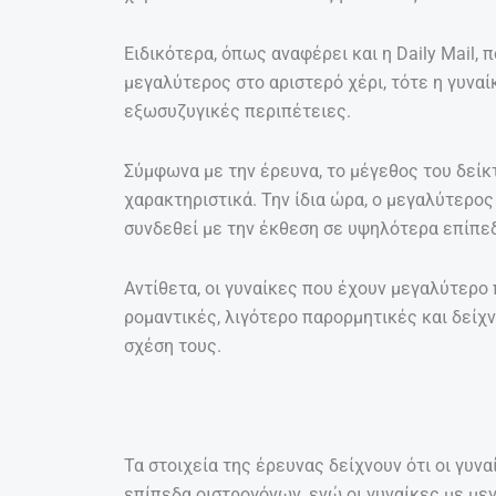
Ειδικότερα, όπως αναφέρει και η Daily Mail, π
μεγαλύτερος στο αριστερό χέρι, τότε η γυνα
εξωσυζυγικές περιπέτειες.
Σύμφωνα με την έρευνα, το μέγεθος του δείκτ
χαρακτηριστικά. Την ίδια ώρα, ο μεγαλύτερος
συνδεθεί με την έκθεση σε υψηλότερα επίπ
Αντίθετα, οι γυναίκες που έχουν μεγαλύτερο
ρομαντικές, λιγότερο παρορμητικές και δείχ
σχέση τους.
Τα στοιχεία της έρευνας δείχνουν ότι οι γυν
επίπεδα οιστρογόνων, ενώ οι γυναίκες με μ