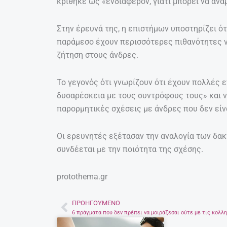
κρίθηκε ως «ενδιαφέρον, γιατί μπορεί να ανα
Στην έρευνά της, η επιστήμων υποστηρίζει ότι
παράμεσο έχουν περισσότερες πιθανότητες να
ζήτηση στους άνδρες.
Το γεγονός ότι γνωρίζουν ότι έχουν πολλές ε
δυσαρέσκεια με τους συντρόφους τους» και να
παρορμητικές σχέσεις με άνδρες που δεν είνα
Οι ερευνητές εξέτασαν την αναλογία των δακ
συνδέεται με την ποιότητα της σχέσης.
protothema.gr
ΠΡΟΗΓΟΎΜΕΝΟ
Prev