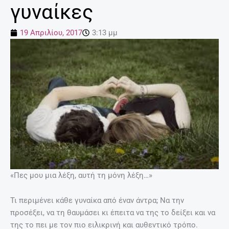
γυναίκες
19 Απριλίου, 2017
3:13 μμ
«Πες μου μια λέξη, αυτή τη μόνη λέξη…»
Τι περιμένει κάθε γυναίκα από έναν άντρα; Να την
προσέξει, να τη θαυμάσει κι έπειτα να της το δείξει και να
της το πει με τον πιο ειλικρινή και αυθεντικό τρόπο.