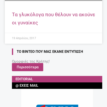
Τα γλυκόλογα που θέλουν να ακούνε
οι γυναίκες
19 Απριλίου, 2017
ΤΟ ΒΊΝΤΕΟ ΠΟΥ ΜΑΣ ΈΚΑΝΕ ΕΝΤΎΠΩΣΗ
Ομορφιές της Κρήτης!
Περισσότερα
EDITORIAL
@ ΈΧΕΙΣ MAIL