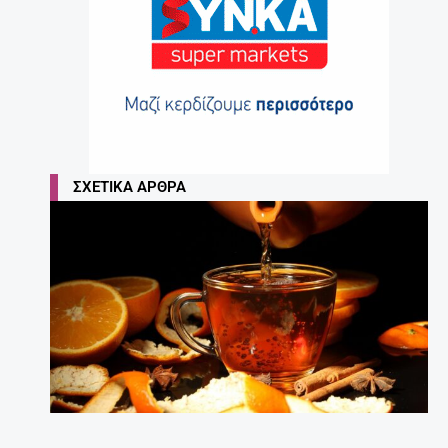
ΣΧΕΤΙΚΆ ΆΡΘΡΑ