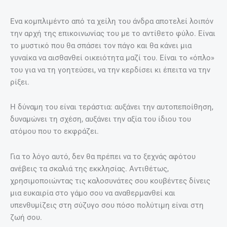
Ενα κομπλιμέντο από τα χείλη του άνδρα αποτελεί λοιπόν
την αρχή της επικοινωνίας του με το αντίθετο φύλο. Είναι
το μυστικό που θα σπάσει τον πάγο και θα κάνει μια
γυναίκα να αισθανθεί οικειότητα μαζί του. Είναι το «όπλο»
του για να τη γοητεύσει, να την κερδίσει κι έπειτα να την
ρίξει.
Η δύναμη του είναι τεράστια: αυξάνει την αυτοπεποίθηση,
δυναμώνει τη σχέση, αυξάνει την αξία του ίδιου του
ατόμου που το εκφράζει.
Για το λόγο αυτό, δεν θα πρέπει να το ξεχνάς αφότου
ανέβεις τα σκαλιά της εκκλησίας. Αντιθέτως,
χρησιμοποιώντας τις καλοσυνάτες σου κουβέντες δίνεις
μια ευκαιρία στο γάμο σου να αναθερμανθεί και
υπενθυμίζεις στη σύζυγο σου πόσο πολύτιμη είναι στη
ζωή σου.