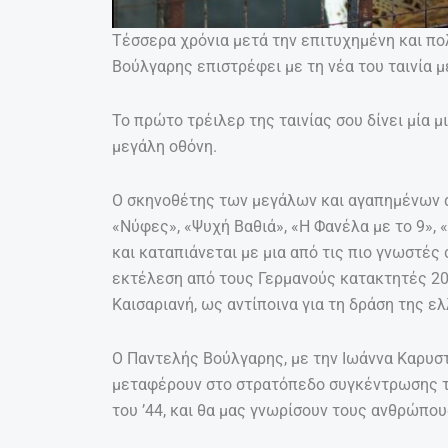
Τέσσερα χρόνια μετά την επιτυχημένη και π
Βούλγαρης επιστρέφει με τη νέα του ταινία 
Το πρώτο τρέιλερ της ταινίας σου δίνει μία μ
μεγάλη οθόνη.
Ο σκηνοθέτης των μεγάλων και αγαπημένων 
«Νύφες», «Ψυχή Βαθιά», «Η Φανέλα με το 9»,
και καταπιάνεται με μια από τις πιο γνωστές
εκτέλεση από τους Γερμανούς κατακτητές 20
Καισαριανή, ως αντίποινα για τη δράση της ε
Ο Παντελής Βούλγαρης, με την Ιωάννα Καρυστ
μεταφέρουν στο στρατόπεδο συγκέντρωσης το
του ’44, και θα μας γνωρίσουν τους ανθρώπου