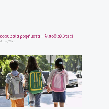
 κορυφαία ροφήματα – λιποδιαλύτες!
ιλίου, 2025