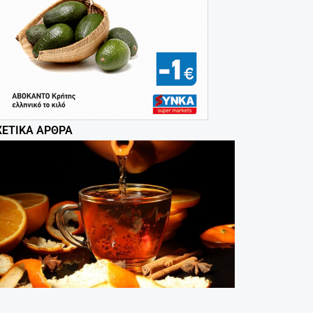
ΧΕΤΙΚΆ ΆΡΘΡΑ