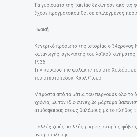
Tα γυρίσματα της ταινίας ξεκίνησαν από τις 
έχουν πραγματοποιηθεί σε επιλεγμένες περιο
Πλοκή
Κεντρικό πρόσωπο της ιστορίας ο 34χρονος 
καταγωγής, αγωνιστής του λαϊκού κινήματος 
1936.
Την περίοδο της φυλακής του στο Χαϊδάρι, ε
του στρατοπέδου, Καρλ Φίσερ.
Μπροστά από τα μάτια του περνούσε όλο το δ
χρόνια, με τον ίδιο συνεχώς μάρτυρα βασανισ
ατμόσφαιρας στους θαλάμους με το πλήθος 
Πολλές ζωές, πολλές μικρές ιστορίες φόβου,
ονειροπόλησης.