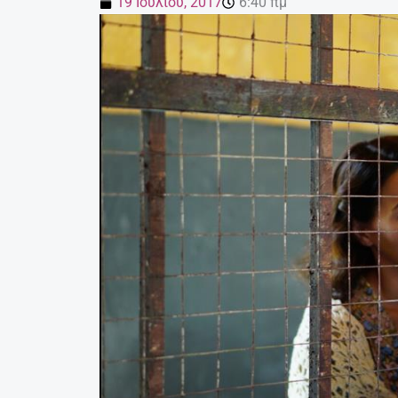
19 Ιουλίου, 2017
6:40 πμ