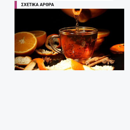
ΣΧΕΤΙΚΆ ΆΡΘΡΑ