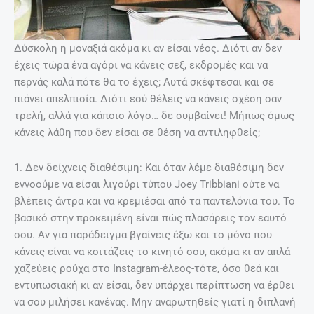
Δύσκολη η μοναξιά ακόμα κι αν είσαι νέος. Διότι αν δεν
έχεις τώρα ένα αγόρι να κάνεις σεξ, εκδρομές και να
περνάς καλά πότε θα το έχεις; Αυτά σκέφτεσαι και σε
πιάνει απελπισία. Διότι εσύ θέλεις να κάνεις σχέση σαν
τρελή, αλλά για κάποιο λόγο… δε συμβαίνει! Μήπως όμως
κάνεις λάθη που δεν είσαι σε θέση να αντιληφθείς;
1. Δεν δείχνεις διαθέσιμη: Και όταν λέμε διαθέσιμη δεν
εννοούμε να είσαι λιγούρι τύπου Joey Tribbiani ούτε να
βλέπεις άντρα και να κρεμιέσαι από τα παντελόνια του. Το
βασικό στην προκειμένη είναι πώς πλασάρεις τον εαυτό
σου. Αν για παράδειγμα βγαίνεις έξω και το μόνο που
κάνεις είναι να κοιτάζεις το κινητό σου, ακόμα κι αν απλά
χαζεύεις ρούχα στο Instagram-έλεος-τότε, όσο θεά και
εντυπωσιακή κι αν είσαι, δεν υπάρχει περίπτωση να έρθει
να σου μιλήσει κανένας. Μην αναρωτηθείς γιατί η διπλανή