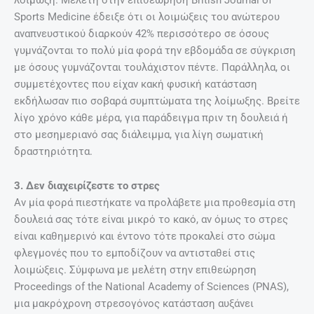
Sports Medicine έδειξε ότι οι λοιμώξεις του ανώτερου
αναπνευστικού διαρκούν 42% περισσότερο σε όσους
γυμνάζονται το πολύ μία φορά την εβδομάδα σε σύγκριση
με όσους γυμνάζονται τουλάχιστον πέντε. Παράλληλα, οι
συμμετέχοντες που είχαν κακή φυσική κατάσταση
εκδήλωσαν πιο σοβαρά συμπτώματα της λοίμωξης. Βρείτε
λίγο χρόνο κάθε μέρα, για παράδειγμα πριν τη δουλειά ή
στο μεσημεριανό σας διάλειμμα, για λίγη σωματική
δραστηριότητα.
3. Δεν διαχειρίζεστε το στρες
Αν μία φορά πιεστήκατε να προλάβετε μια προθεσμία στη
δουλειά σας τότε είναι μικρό το κακό, αν όμως το στρες
είναι καθημερινό και έντονο τότε προκαλεί στο σώμα
φλεγμονές που το εμποδίζουν να αντισταθεί στις
λοιμώξεις. Σύμφωνα με μελέτη στην επιθεώρηση
Proceedings of the National Academy of Sciences (PNAS),
μια μακρόχρονη στρεσογόνος κατάσταση αυξάνει