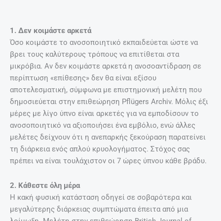
1. Δεν κοιμάστε αρκετά
Όσο κοιμάστε το ανοσοποιητικό εκπαιδεύεται ώστε να
βρει τους καλύτερους τρόπους να επιτίθεται στα
μικρόβια. Αν δεν κοιμάστε αρκετά η ανοσοαντίδραση σε
περίπτωση «επίθεσης» δεν θα είναι εξίσου
αποτελεσματική, σύμφωνα με επιστημονική μελέτη που
δημοσιεύεται στην επιθεώρηση Pflügers Archiv. Μόλις έξι
μέρες με λίγο ύπνο είναι αρκετές για να εμποδίσουν το
ανοσοποιητικό να αξιοποιήσει ένα εμβόλιο, ενώ άλλες
μελέτες δείχνουν ότι η ανεπαρκής ξεκούραση παρατείνει
τη διάρκεια ενός απλού κρυολογήματος. Στόχος σας
πρέπει να είναι τουλάχιστον οι 7 ώρες ύπνου κάθε βράδυ.
2. Κάθεστε όλη μέρα
Η κακή φυσική κατάσταση οδηγεί σε σοβαρότερα και
μεγαλύτερης διάρκειας συμπτώματα έπειτα από μια
λοίμωξη. Μελέτη στην επιθεώρηση British Journal of