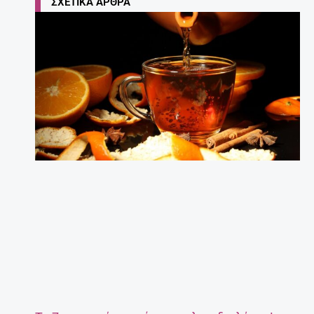
ΣΧΕΤΙΚΆ ΆΡΘΡΑ