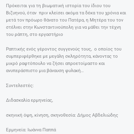
Πρόκειται για τη βιωματική ιστορία του ίδιου του
Βιζυηνού, όταν πριν κλείσει ακόμα τα δέκα του χρόνια και
μετά τον πρόωρο θάνατο του Πατέρα, η Μητέρα του τον
στέλνει στην Κωνσταντινούπολη για να μάθει την τέχνη
του ράπτη, στο εργαστήριο
Ραπτικής ενός γέροντος συγγενούς τους, ο οποίος του
συμπεριφέρθηκε με μεγάλη σκληρότητα, κάνοντας το
μικρό ραφτόπουλο να ζήσει απροετοίμαστο και
ανυπεράσπιστο μια βάναυση φυλακή…
Συντελεστές:
Διδασκαλία ερμηνείας,
σκηνική όψη, κίνηση, σκηνοθεσία: Δήμος Αβδελιώδης
Ερμηνεία: Ιωάννα Παππά