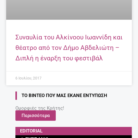
Συναυλία του Αλκίνοου Ιωαννίδη και
θέατρο από τον Δήμο Αβδελιώτη –
Διπλή η έναρξη του φεστιβάλ
6 Ιουλίου, 2017
ΤΟ ΒΊΝΤΕΟ ΠΟΥ ΜΑΣ ΈΚΑΝΕ ΕΝΤΎΠΩΣΗ
Ομορφιές της Κρήτης!
Περισσότερα
EDITORIAL