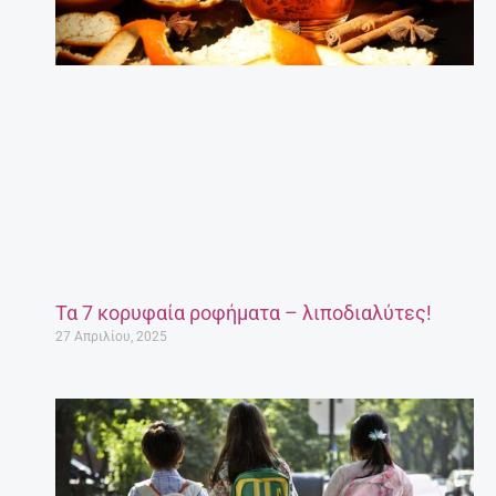
Τα 7 κορυφαία ροφήματα – λιποδιαλύτες!
27 Απριλίου, 2025