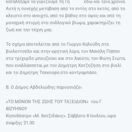
καταλήξαμε να γυρίζουμε τη Γη εδώ και τρία χρόνια.
Αυτή η συνεχής μετάβαση από το εντός στο εκτός, από το
κλειστό στο ανοιχτό, από το βάθος στο ύψος και από τη
μοναχική στιγμή στο συλλογικό βίωμα, χαρακτηρίζει τη
ζωή και την τέχνη μας.
Το σχήμα αποτελείται από το Γιώργο Καλούδη στο
βιολοντσέλο και στην κρητική λύρα, τον Μανόλη Πάππο
στο τρίχορδο μπουζούκι και στο λαούτο, τον Φώτη Σιώτα,
που εναλλάσσεται με τον Δημήτρη Χατζηζήση στο βιολί
και το Δημήτρη Τσεκούρα στο κοντραμπάσο.
Β. Ο Δήμος Αβδελιώδης παρουσιάζει
«ΤΟ ΜΟΝΟΝ ΤΗΣ ΖΩΗΣ ΤΟΥ ΤΑΞΕΙΔΙΟΝ» του Γ.
ΒΙΖΥΗΝΟΥ
Κηποθέατρο «Μ. Χατζιδάκις». Σάββατο 8 Ιουλίου, ώρα
έναρξης 21.30