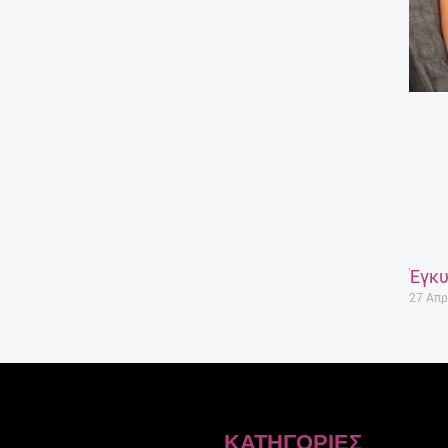
Έγκυ
27 Απρ
ΚΑΤΗΓΟΡΊΕΣ