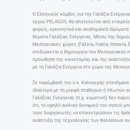
Ο Ελληνικός κόμβος για την Γαλάζια Ενέργεια
έργου PELAGOS, θα αποτελείται από εταιρείε
φορείς, ερευνητικά και ακαδημαϊκά ιδρύματα 
θέματα Γαλάζιας Ενέργειας. Μέσω της δημιο
Μεσογειακές χώρες (Γαλλία, Ιταλία, Ισπανία,
επιδιώκεται η δημιουργία του Μεσογειακού συ
προώθηση της καινοτομίας και της ανάπτυξη
με τη Γαλάζια Ενέργεια στο χώρο της Μεσογε
Σε παρέμβασή του ο κ. Καλογερής επεσήμανε 
ιδιαίτερα με τη μορφή σταθερών ή πλωτών α
Γαλάζιας Ενέργειας (π.χ. κυματική) δεν παρο
ότι, το υψηλό αιολικό δυναμικό του νησιού μ
τους διοργανωτές να επικεντρώσουν τις δράσ
ανάπτυξη της τεχνολογίας των θαλάσσιων αν