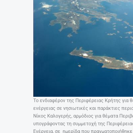
Το ενδιαφέρον της Περιφέρειας Κρήτης για
ενέργειας σε νησιωτικές και παράκτιες περ
Νίκος Καλογερής, αρμόδιος για θέματα Περιβ
υπογράφοντας τη συμμετοχή της Περιφέρειας
Ενέργεια, σε ημερίδα που πραγματοποιήθηκε