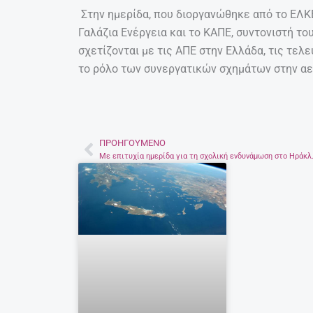
Στην ημερίδα, που διοργανώθηκε από το ΕΛΚΕ
Γαλάζια Ενέργεια και το ΚΑΠΕ, συντονιστή τ
σχετίζονται με τις ΑΠΕ στην Ελλάδα, τις τελ
το ρόλο των συνεργατικών σχημάτων στην αε
ΠΡΟΗΓΟΎΜΕΝΟ
Prev
Με επιτυχία ημερ