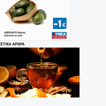
ΧΕΤΙΚΆ ΆΡΘΡΑ