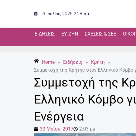
Μετάβαση
στο
5 Ιουλίου, 2026 2:28 πμ
περιεχόμενο
ΕΙΔΉΣΕΙΣ
ΕΥ ΖΗΝ
ΣΧΈΣΕΙΣ & ΣΕΞ
ΟΙΚΟ
Home
»
Ειδήσεις
»
Κρήτη
»
Συμμετοχή της Κρήτης στον Ελληνικό Κόμβο γ
Συμμετοχή της Κρ
Ελληνικό Κόμβο γι
Ενέργεια
30 Μαΐου, 2017
2:03 μμ