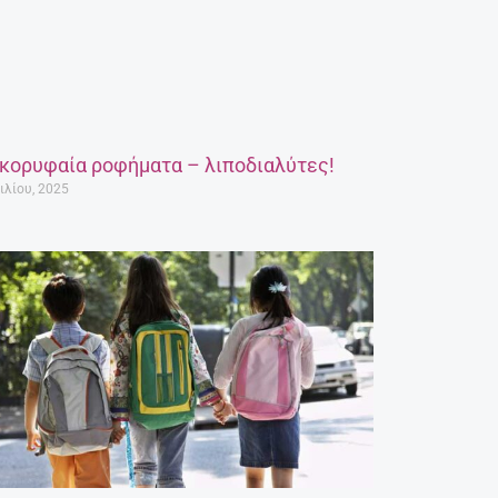
 κορυφαία ροφήματα – λιποδιαλύτες!
ιλίου, 2025