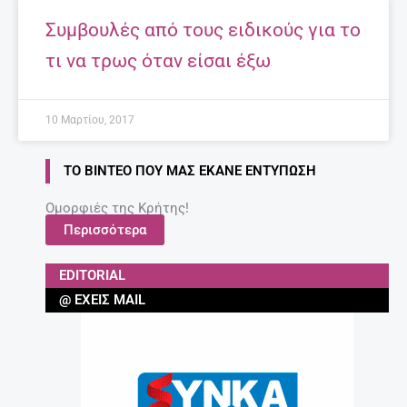
Συμβουλές από τους ειδικούς για το
τι να τρως όταν είσαι έξω
10 Μαρτίου, 2017
ΤΟ ΒΊΝΤΕΟ ΠΟΥ ΜΑΣ ΈΚΑΝΕ ΕΝΤΎΠΩΣΗ
Ομορφιές της Κρήτης!
Περισσότερα
EDITORIAL
@ ΈΧΕΙΣ MAIL