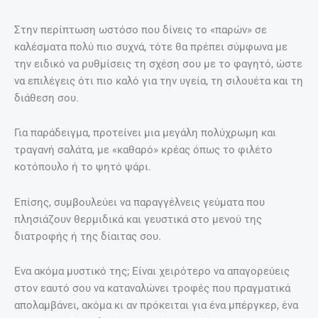
Στην περίπτωση ωστόσο που δίνεις το «παρών» σε
καλέσματα πολύ πιο συχνά, τότε θα πρέπει σύμφωνα με
την ειδικό να ρυθμίσεις τη σχέση σου με το φαγητό, ώστε
να επιλέγεις ότι πιο καλό για την υγεία, τη σιλουέτα και τη
διάθεση σου.
Για παράδειγμα, προτείνει μια μεγάλη πολύχρωμη και
τραγανή σαλάτα, με «καθαρό» κρέας όπως το φιλέτο
κοτόπουλο ή το ψητό ψάρι.
Επίσης, συμβουλεύει να παραγγέλνεις γεύματα που
πλησιάζουν θερμιδικά και γευστικά στο μενού της
διατροφής ή της δίαιτας σου.
Ενα ακόμα μυστικό της; Είναι χειρότερο να απαγορεύεις
στον εαυτό σου να καταναλώνει τροφές που πραγματικά
απολαμβάνει, ακόμα κι αν πρόκειται για ένα μπέργκερ, ένα