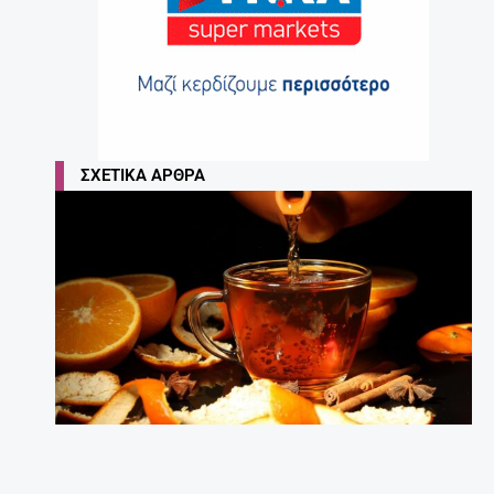
ΣΧΕΤΙΚΆ ΆΡΘΡΑ