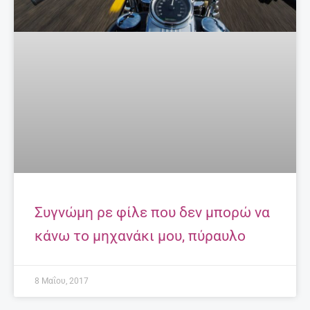
Συγνώμη ρε φίλε που δεν μπορώ να
κάνω το μηχανάκι μου, πύραυλο
8 Μαΐου, 2017