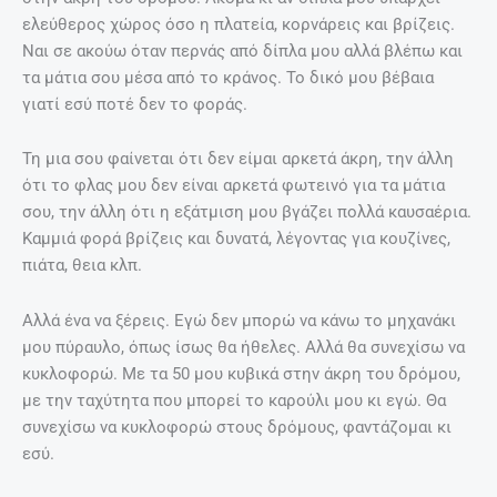
ελεύθερος χώρος όσο η πλατεία, κορνάρεις και βρίζεις.
Ναι σε ακούω όταν περνάς από δίπλα μου αλλά βλέπω και
τα μάτια σου μέσα από το κράνος. Το δικό μου βέβαια
γιατί εσύ ποτέ δεν το φοράς.
Τη μια σου φαίνεται ότι δεν είμαι αρκετά άκρη, την άλλη
ότι το φλας μου δεν είναι αρκετά φωτεινό για τα μάτια
σου, την άλλη ότι η εξάτμιση μου βγάζει πολλά καυσαέρια.
Καμμιά φορά βρίζεις και δυνατά, λέγοντας για κουζίνες,
πιάτα, θεια κλπ.
Αλλά ένα να ξέρεις. Εγώ δεν μπορώ να κάνω το μηχανάκι
μου πύραυλο, όπως ίσως θα ήθελες. Αλλά θα συνεχίσω να
κυκλοφορώ. Με τα 50 μου κυβικά στην άκρη του δρόμου,
με την ταχύτητα που μπορεί το καρούλι μου κι εγώ. Θα
συνεχίσω να κυκλοφορώ στους δρόμους, φαντάζομαι κι
εσύ.