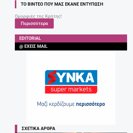
ΤΟ ΒΊΝΤΕΟ ΠΟΥ ΜΑΣ ΈΚΑΝΕ ΕΝΤΎΠΩΣΗ
Ομορφιές της Κρήτης!
Περισσότερα
EDITORIAL
@ ΈΧΕΙΣ MAIL
ΣΧΕΤΙΚΆ ΆΡΘΡΑ