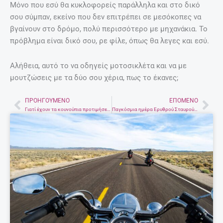
Μόνο που εσύ θα κυκλοφορείς παράλληλα και στο δικό
σου σύμπαν, εκείνο που δεν επιτρέπει σε μεσόκοπες να
βγαίνουν στο δρόμο, πολύ περισσότερο με μηχανάκια. Το
πρόβλημα είναι δικό σου, ρε φίλε, όπως θα λεγες και εσύ.
Αλήθεια, αυτό το να οδηγείς μοτοσικλέτα και να με
μουτζώσεις με τα δύο σου χέρια, πως το έκανες;
ΠΡΟΗΓΟΎΜΕΝΟ
ΕΠΌΜΕΝΟ
Prev
Nex
Γιατί έχουν τα κουνούπια προτιμήσεις;
Παγκόσμια ημέρα Ερυθρού Σταυρού και Ερυθράς Ημισελήνου