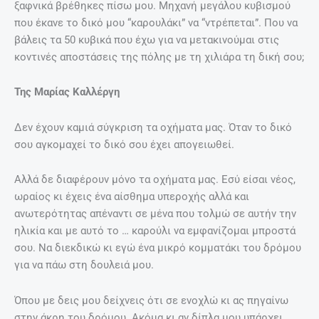
ξαφνικά βρέθηκες πίσω μου. Μηχανή μεγάλου κυβισμού
που έκανε το δικό μου “καρουλάκι” να “ντρέπεται”. Που να
βάλεις τα 50 κυβικά που έχω για να μετακινούμαι στις
κοντινές αποστάσεις της πόλης με τη χιλιάρα τη δική σου;
Της Μαρίας Καλλέργη
Δεν έχουν καμιά σύγκριση τα οχήματα μας. Όταν το δικό
σου αγκομαχεί το δικό σου έχει απογειωθεί.
Αλλά δε διαφέρουν μόνο τα οχήματα μας. Εσύ είσαι νέος,
ωραίος κι έχεις ένα αίσθημα υπεροχής αλλά και
ανωτερότητας απέναντι σε μένα που τολμώ σε αυτήν την
ηλικία και με αυτό το … καρούλι να εμφανίζομαι μπροστά
σου. Να διεκδικώ κι εγώ ένα μικρό κομματάκι του δρόμου
για να πάω στη δουλειά μου.
Όπου με δεις μου δείχνεις ότι σε ενοχλώ κι ας πηγαίνω
στην άκρη του δρόμου. Ακόμα κι αν δίπλα μου υπάρχει