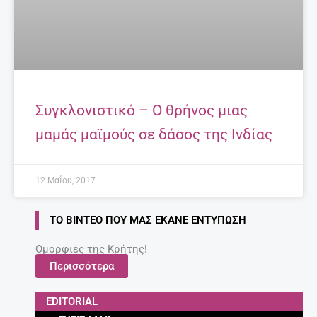
Συγκλονιστικό – Ο θρήνος μιας
μαμάς μαϊμούς σε δάσος της Ινδίας
12 Μαΐου, 2017
ΤΟ ΒΊΝΤΕΟ ΠΟΥ ΜΑΣ ΈΚΑΝΕ ΕΝΤΎΠΩΣΗ
Ομορφιές της Κρήτης!
Περισσότερα
EDITORIAL