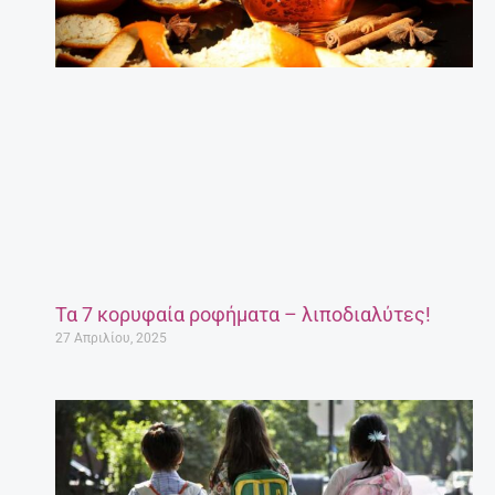
Τα 7 κορυφαία ροφήματα – λιποδιαλύτες!
27 Απριλίου, 2025