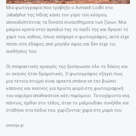
Μια φωτογραφία που τράβηξε ο Avinash Lodhi στο
Jabalphur της Ινδίας κάνει τον γύρο του κόσμου,
αποκαλύπτοντας τα δυνατά συναισθήματα των ζώων. Μια
μαϊμού κρατά στην αγκαλιά της το παιδί της και θρηνεί το
χαμό του, καθώς, όπως ανέφερε ο φωτογράφος, αυτό είχε
πέσει στο έδαφος από μεγάλο ύψος και δεν είχε τις
αισθήσεις του.
Οι σπαρακτικές κραυγές της ξεσήκωσαν όλο το δάσος και
οι σκηνές ήταν δραματικές. Ο φωτογράφος εξηγεί πως
μια τέτοια στιγμή είναι αρκετά σπάνια να την βιώσει
κάποιος και εκείνος για πρώτη φορά στη φωτογραφική
του καριέρα απαθανάτισε κάτι παρόμοιο. Τα ευχάριστα νέα,
πάντως, ήρθαν στο τέλος, όταν το μαϊμουδάκι συνήλθε και
στάθηκε στα πόδια του, χαρίζοντας χαρά στη μαμά του.
perierga.gr