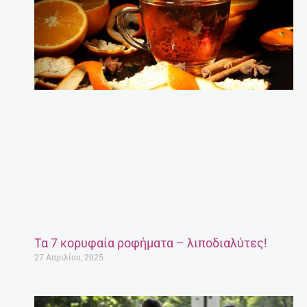
Τα 7 κορυφαία ροφήματα – λιποδιαλύτες!
27 Απριλίου, 2025