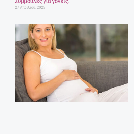
Συμβουλές για γονείς.
27 Απριλίου, 2025