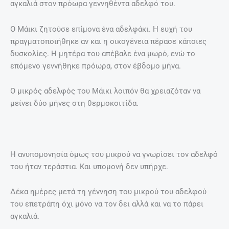
αγκαλιά στον πρόωρα γεννηθέντα αδελφό του.
Ο Μάικι ζητούσε επίμονα ένα αδελφάκι. Η ευχή του
πραγματοποιήθηκε αν και η οικογένεια πέρασε κάποιες
δυσκολίες. Η μητέρα του απέβαλε ένα μωρό, ενώ το
επόμενο γεννήθηκε πρόωρα, στον έβδομο μήνα.
Ο μικρός αδελφός του Μάικι λοιπόν θα χρειαζόταν να
μείνει δύο μήνες στη θερμοκοιτίδα.
Η ανυπομονησία όμως του μικρού να γνωρίσει τον αδελφό
του ήταν τεράστια. Και υπομονή δεν υπήρχε.
Δέκα ημέρες μετά τη γέννηση του μικρού του αδελφού
του επετράπη όχι μόνο να τον δει αλλά και να το πάρει
αγκαλιά.