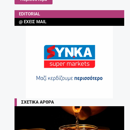
EDITORIAL
@ ΈΧΕΙΣ MAIL
ΣΧΕΤΙΚΆ ΆΡΘΡΑ