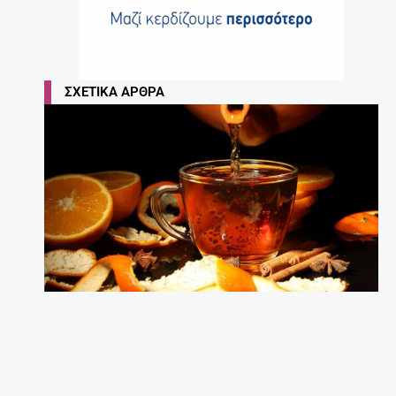
ΣΧΕΤΙΚΆ ΆΡΘΡΑ