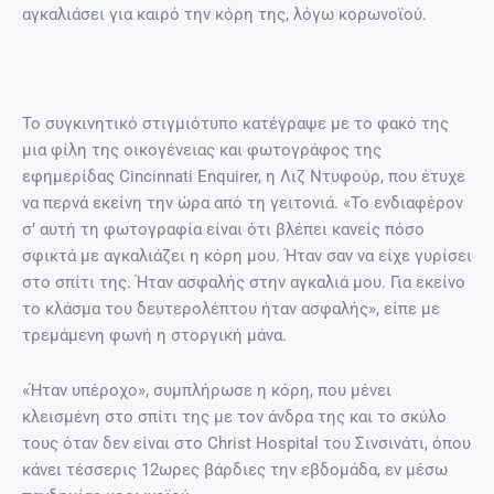
αγκαλιάσει για καιρό την κόρη της, λόγω κορωνοϊού.
Το συγκινητικό στιγμιότυπο κατέγραψε με το φακό της
μια φίλη της οικογένειας και φωτογράφος της
εφημερίδας Cincinnati Enquirer, η Λιζ Ντυφούρ, που έτυχε
να περνά εκείνη την ώρα από τη γειτονιά. «Το ενδιαφέρον
σ’ αυτή τη φωτογραφία είναι ότι βλέπει κανείς πόσο
σφικτά με αγκαλιάζει η κόρη μου. Ήταν σαν να είχε γυρίσει
στο σπίτι της. Ήταν ασφαλής στην αγκαλιά μου. Για εκείνο
το κλάσμα του δευτερολέπτου ήταν ασφαλής», είπε με
τρεμάμενη φωνή η στοργική μάνα.
«Ήταν υπέροχο», συμπλήρωσε η κόρη, που μένει
κλεισμένη στο σπίτι της με τον άνδρα της και το σκύλο
τους όταν δεν είναι στο Christ Hospital του Σινσινάτι, όπου
κάνει τέσσερις 12ωρες βάρδιες την εβδομάδα, εν μέσω