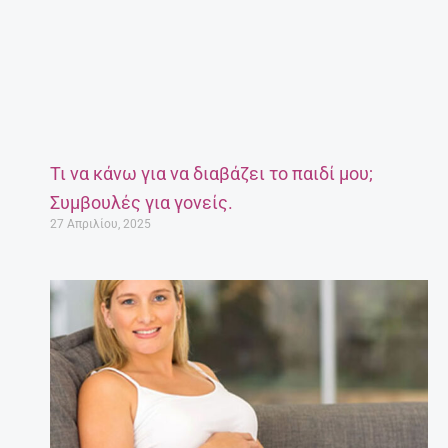
Τι να κάνω για να διαβάζει το παιδί μου;
Συμβουλές για γονείς.
27 Απριλίου, 2025