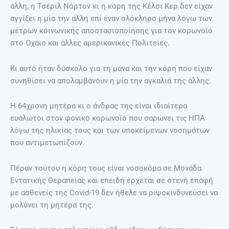
άλλη, η Τσέριλ Νόρτον κι η κόρη της Κέλσι Κερ δεν είχαν
αγγίξει η μία την άλλη επί έναν ολόκληρο μήνα λόγω των
μέτρων κοινωνικής αποστασιοποίησης για τον κορωνοϊό
στο Οχάιο και άλλες αμερικανικές Πολιτείες.
Κι αυτό ήταν δύσκολο για τη μάνα και την κόρη που είχαν
συνηθίσει να απολαμβάνουν η μία την αγκαλιά της άλλης.
Η 64χρονη μητέρα κι ο άνδρας της είναι ιδιαίτερα
ευάλωτοι στον φονικό κορωνοϊό που σαρώνει τις ΗΠΑ
λόγω της ηλικίας τους και των υποκείμενων νοσημάτων
που αντιμετωπίζουν.
Πέραν τούτου η κόρη τους είναι νοσοκόμα σε Μονάδα
Εντατικής Θεραπείας και επειδή έρχεται σε στενή επαφή
με ασθενείς της Covid-19 δεν ήθελε να ριψοκινδυνεύσει να
μολύνει τη μητέρα της.