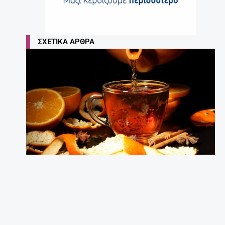
ΣΧΕΤΙΚΆ ΆΡΘΡΑ