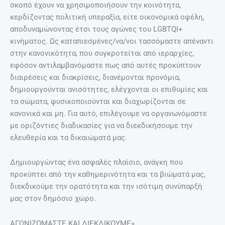
σκοπό έχουν να χρησιμοποιήσουν την κοινότητα,
κερδίζοντας πολιτική υπεραξία, είτε οικονομικά οφέλη,
αποδυναμώνοντας έτσι τους αγώνες του LGBTQI+
κινήματος. Ως καταπιεσμένες/να/νοι τασσόμαστε απέναντι
στην κανονικότητα, που συγκροτείται από ιεραρχίες,
εφόσον αντιλαμβανόμαστε πως από αυτές προκύπτουν
διαιρέσεις και διακρίσεις, διανέμονται προνόμια,
δημιουργούνται ανισότητες, ελέγχονται οι επιθυμίες και
τα σώματα, φυσικοποιούνται και διαχωρίζονται σε
κανονικά και μη. Για αυτό, επιλέγουμε να οργανωνόμαστε
με οριζόντιες διαδικασίες για να διεκδικήσουμε την
ελευθερία και τα δικαιώματά μας.
Δημιουργώντας ένα ασφαλές πλαίσιο, ανάγκη που
προκύπτει από την καθημερινότητα και τα βιώματά μας,
διεκδικούμε την ορατότητα και την ισότιμη συνύπαρξή
μας στον δημόσιο χώρο.
ΑΓΩΝΙΖΟΜΑΣΤΕ ΚΑΙ ΔΙΕΚΔΙΚΟΥΜΕ».