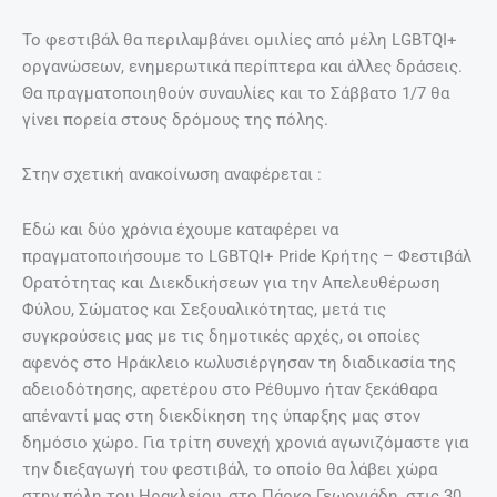
Το φεστιβάλ θα περιλαμβάνει ομιλίες από μέλη LGBTQI+
οργανώσεων, ενημερωτικά περίπτερα και άλλες δράσεις.
Θα πραγματοποιηθούν συναυλίες και το Σάββατο 1/7 θα
γίνει πορεία στους δρόμους της πόλης.
Στην σχετική ανακοίνωση αναφέρεται :
Εδώ και δύο χρόνια έχουμε καταφέρει να
πραγματοποιήσουμε το LGBTQI+ Pride Κρήτης – Φεστιβάλ
Ορατότητας και Διεκδικήσεων για την Απελευθέρωση
Φύλου, Σώματος και Σεξουαλικότητας, μετά τις
συγκρούσεις μας με τις δημοτικές αρχές, οι οποίες
αφενός στο Ηράκλειο κωλυσιέργησαν τη διαδικασία της
αδειοδότησης, αφετέρου στο Ρέθυμνο ήταν ξεκάθαρα
απέναντί μας στη διεκδίκηση της ύπαρξης μας στον
δημόσιο χώρο. Για τρίτη συνεχή χρονιά αγωνιζόμαστε για
την διεξαγωγή του φεστιβάλ, το οποίο θα λάβει χώρα
στην πόλη του Ηρακλείου, στο Πάρκο Γεωργιάδη, στις 30