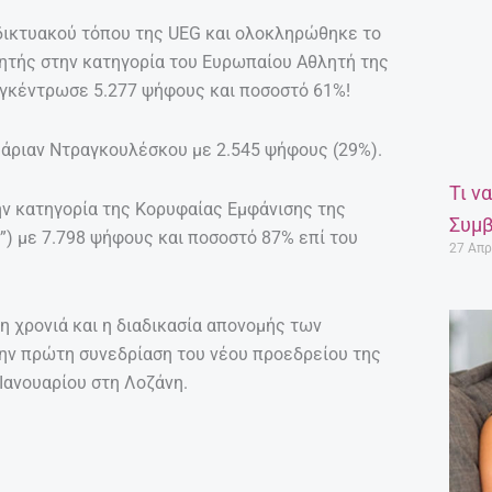
δικτυακού τόπου της UEG και ολοκληρώθηκε το
κητής στην κατηγορία του Ευρωπαίου Αθλητή της
συγκέντρωσε 5.277 ψήφους και ποσοστό 61%!
άριαν Ντραγκουλέσκου με 2.545 ψήφους (29%).
Τι ν
ην κατηγορία της Κορυφαίας Εμφάνισης της
Συμβ
r”) με 7.798 ψήφους και ποσοστό 87% επί του
27 Απρ
η χρονιά και η διαδικασία απονομής των
την πρώτη συνεδρίαση του νέου προεδρείου της
Ιανουαρίου στη Λοζάνη.