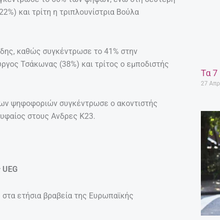
2%) και τρίτη η τριπλουνίστρια Βούλα
ίδης, καθώς συγκέντρωσε το 41% στην
ργος Τσάκωνας (38%) και τρίτος ο εμποδιστής
Τα 7
27 Απρ
 των ψηφοφοριών συγκέντρωσε ο ακοντιστής
ρυφαίος στους Ανδρες Κ23.
ς UEG
 στα ετήσια βραβεία της Ευρωπαϊκής