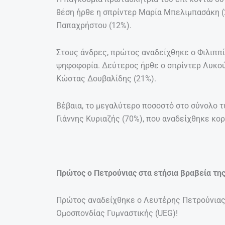
θέση ήρθε η σπρίντερ Μαρία Μπελιμπασάκη (2
Παπαχρήστου (12%).
Στους άνδρες, πρώτος αναδείχθηκε ο Φιλιππ
ψηφοφορία. Δεύτερος ήρθε ο σπρίντερ Λυκού
Κώστας Δουβαλίδης (21%).
Βέβαια, το μεγαλύτερο ποσοστό στο σύνολο
Γιάννης Κυριαζής (70%), που αναδείχθηκε κο
Πρώτος ο Πετρούνιας στα ετήσια βραβεία τη
Πρώτος αναδείχθηκε ο Λευτέρης Πετρούνιας
Ομοσπονδίας Γυμναστικής (UEG)!