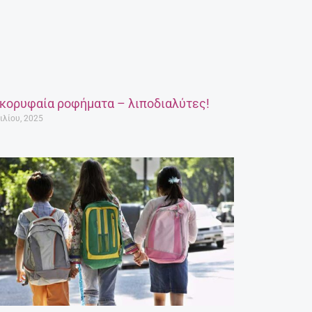
 κορυφαία ροφήματα – λιποδιαλύτες!
ιλίου, 2025