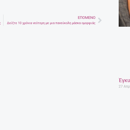
ΕΠΌΜΕΝΟ
Next
ς
Δείξτε 10 χρόνια νεότερη με μια πανεύκολη μάσκα ομορφιάς
Έγκυ
27 Απρ