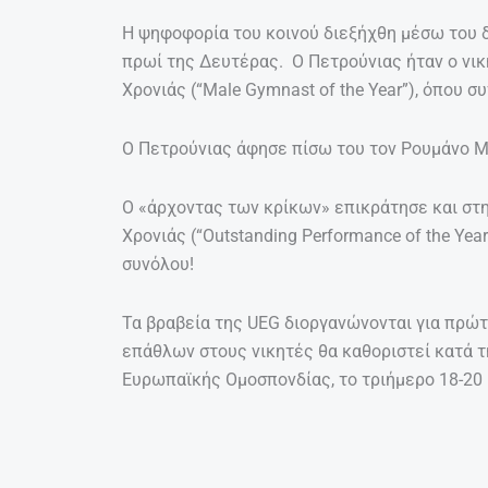
Η ψηφοφορία του κοινού διεξήχθη μέσω του 
πρωί της Δευτέρας. Ο Πετρούνιας ήταν ο νι
Χρονιάς (“Male Gymnast of the Year”), όπου 
Ο Πετρούνιας άφησε πίσω του τον Ρουμάνο Μ
Ο «άρχοντας των κρίκων» επικράτησε και στ
Χρονιάς (“Outstanding Performance of the Yea
συνόλου!
Τα βραβεία της UEG διοργανώνονται για πρώτ
επάθλων στους νικητές θα καθοριστεί κατά 
Ευρωπαϊκής Ομοσπονδίας, το τριήμερο 18-20 