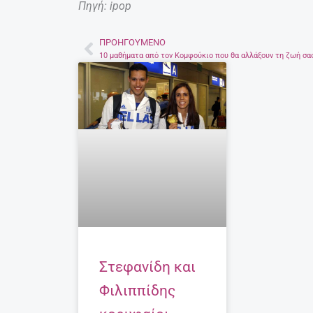
Πηγή: ipop
ΠΡΟΗΓΟΎΜΕΝΟ
Prev
10 μαθήματα από τον Κομφούκιο που θα αλλάξουν τη ζωή σα
Στεφανίδη και
Φιλιππίδης