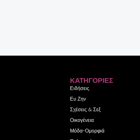
ΚΑΤΗΓΟΡΊΕΣ
Ειδήσεις
Ευ Ζην
Σχέσεις & Σεξ
Οικογένεια
Μόδα-Ομορφιά