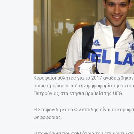
Κορυφαίοι αθλητές για το 2017 αναδείχθηκαν
όπως προέκυψε απ’ την ψηφοφορία της ιστοσ
Πετρούνιας στα ετήσια βραβεία της UEG.
Η Στεφανίδη και ο Φιλιππίδης είναι οι κορυφ
ψηφοφορίας.
Η παγκόσμια πρωταθλήτρια του επί κοντώ σ