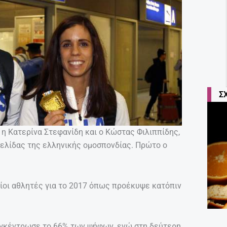
Σ
 η Κατερίνα Στεφανίδη και ο Κώστας Φιλιππίδης,
ελίδας της ελληνικής ομοσπονδίας. Πρώτο ο
αίοι αθλητές για το 2017 όπως προέκυψε κατόπιν
υγκέντρωσε το 66% των ψήφων, ενώ στη δεύτερη