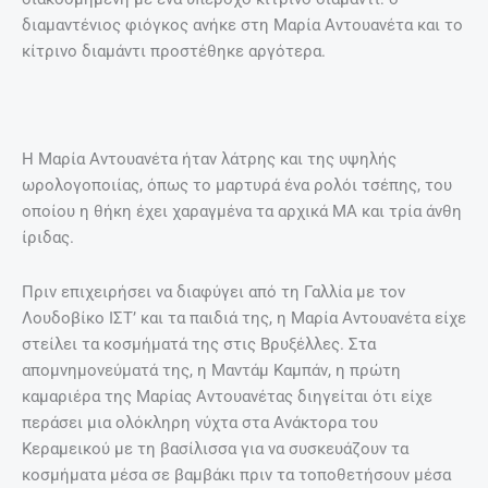
διαμαντένιος φιόγκος ανήκε στη Μαρία Αντουανέτα και το
κίτρινο διαμάντι προστέθηκε αργότερα.
Η Μαρία Αντουανέτα ήταν λάτρης και της υψηλής
ωρολογοποιίας, όπως το μαρτυρά ένα ρολόι τσέπης, του
οποίου η θήκη έχει χαραγμένα τα αρχικά ΜΑ και τρία άνθη
ίριδας.
Πριν επιχειρήσει να διαφύγει από τη Γαλλία με τον
Λουδοβίκο ΙΣΤ’ και τα παιδιά της, η Μαρία Αντουανέτα είχε
στείλει τα κοσμήματά της στις Βρυξέλλες. Στα
απομνημονεύματά της, η Μαντάμ Καμπάν, η πρώτη
καμαριέρα της Μαρίας Αντουανέτας διηγείται ότι είχε
περάσει μια ολόκληρη νύχτα στα Ανάκτορα του
Κεραμεικού με τη βασίλισσα για να συσκευάζουν τα
κοσμήματα μέσα σε βαμβάκι πριν τα τοποθετήσουν μέσα