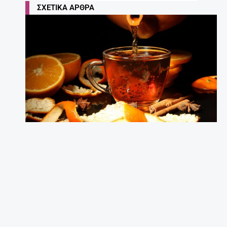
ΣΧΕΤΙΚΆ ΆΡΘΡΑ