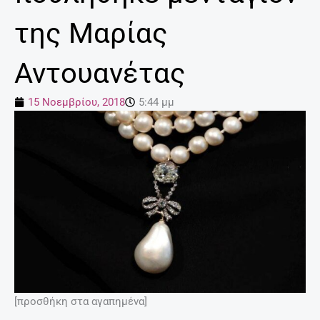
της Μαρίας
Αντουανέτας
15 Νοεμβρίου, 2018
5:44 μμ
[προσθήκη στα αγαπημένα]