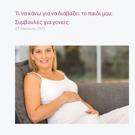
Τι να κάνω για να διαβάζει το παιδί μου;
Συμβουλές για γονείς.
27 Απριλίου, 2025