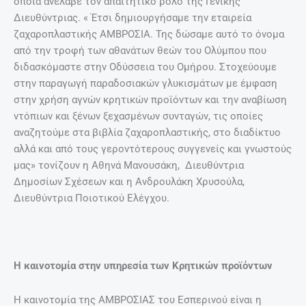
οποία ανέλαβε τον απαιτητικό ρόλο της Γενικής
Διευθύντριας. « Έτσι δημιουργήσαμε την εταιρεία
ζαχαροπλαστικής ΑΜΒΡΟΣΙΑ. Της δώσαμε αυτό το όνομα
από την τροφή των αθανάτων θεών του Ολύμπου που
διδασκόμαστε στην Οδύσσεια του Ομήρου. Στοχεύουμε
στην παραγωγή παραδοσιακών γλυκισμάτων με έμφαση
στην χρήση αγνών κρητικών προϊόντων και την αναβίωση
ντόπιων και ξένων ξεχασμένων συνταγών, τις οποίες
αναζητούμε στα βιβλία ζαχαροπλαστικής, στο διαδίκτυο
αλλά και από τους γεροντότερους συγγενείς και γνωστούς
μας» τονίζουν η Αθηνά Μανουσάκη, Διευθύντρια
Δημοσίων Σχέσεων και η Ανδρουλάκη Χρυσούλα,
Διευθύντρια Ποιοτικού Ελέγχου.
Η καινοτομία στην υπηρεσία των Κρητικών προϊόντων
Η καινοτομία της ΑΜΒΡΟΣΙΑΣ του Εσπερινού είναι η