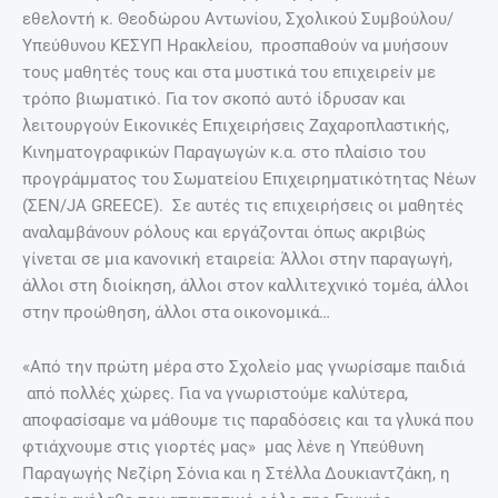
εθελοντή κ. Θεοδώρου Αντωνίου, Σχολικού Συμβούλου/
Υπεύθυνου ΚΕΣΥΠ Ηρακλείου, προσπαθούν να μυήσουν
τους μαθητές τους και στα μυστικά του επιχειρείν με
τρόπο βιωματικό. Για τον σκοπό αυτό ίδρυσαν και
λειτουργούν Εικονικές Επιχειρήσεις Ζαχαροπλαστικής,
Κινηματογραφικών Παραγωγών κ.α. στο πλαίσιο του
προγράμματος του Σωματείου Επιχειρηματικότητας Νέων
(ΣΕΝ/JA GREECE). Σε αυτές τις επιχειρήσεις οι μαθητές
αναλαμβάνουν ρόλους και εργάζονται όπως ακριβώς
γίνεται σε μια κανονική εταιρεία: Άλλοι στην παραγωγή,
άλλοι στη διοίκηση, άλλοι στον καλλιτεχνικό τομέα, άλλοι
στην προώθηση, άλλοι στα οικονομικά…
«Από την πρώτη μέρα στο Σχολείο μας γνωρίσαμε παιδιά
από πολλές χώρες. Για να γνωριστούμε καλύτερα,
αποφασίσαμε να μάθουμε τις παραδόσεις και τα γλυκά που
φτιάχνουμε στις γιορτές μας» μας λένε η Υπεύθυνη
Παραγωγής Νεζίρη Σόνια και η Στέλλα Δουκιαντζάκη, η