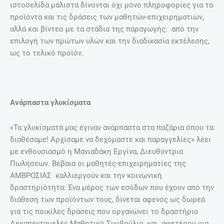
ιστοσελίδα μάλιστα δίνονται όχι μόνο πληροφορίες για τα
προϊόντα και τις δράσεις των μαθητών-επιχειρηματιών,
αλλά και βίντεο με τα στάδια της παραγωγής: από την
επιλογή των πρώτων υλών και την διαδικασία εκτέλεσης,
ως το τελικό προϊόν.
Ανάρπαστα γλυκίσματα
«Τα γλυκίσματά μας έγιναν ανάρπαστα στα παζάρια όπου τα
διαθέσαμε! Αρχίσαμε να δεχόμαστε και παραγγελίες» λέει
με ενθουσιασμό η Μανιαδάκη Εργίνα, Διευθύντρια
Πωλήσεων. Βέβαια οι μαθητές-επιχειρηματίες της
ΑΜΒΡΟΣΙΑΣ καλλιεργούν και την κοινωνική
δραστηριότητα: Ένα μέρος των εσόδων που έχουν από την
διάθεση των προϊόντων τους, δίνεται αφενός ως δωρεά
για τις ποικίλες δράσεις που οργανώνει το δραστήριο
Δεκαπενταμελές Μαθητικό Συμβούλιο, και αφετέρου για