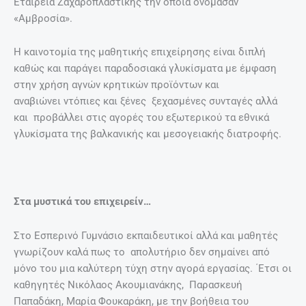
Εταιρεία Ζαχαροπλαστικής την οποία ονόμασαν
«Αμβροσία».
Η καινοτομία της μαθητικής επιχείρησης είναι διπλή
καθώς και παράγει παραδοσιακά γλυκίσματα με έμφαση
στην χρήση αγνών κρητικών προϊόντων και
αναβιώνει ντόπιες και ξένες ξεχασμένες συνταγές αλλά
και προβάλλει στις αγορές του εξωτερικού τα εθνικά
γλυκίσματα της βαλκανικής και μεσογειακής διατροφής.
Στα μυστικά του επιχειρείν…
Στο Εσπερινό Γυμνάσιο εκπαιδευτικοί αλλά και μαθητές
γνωρίζουν καλά πως το απολυτήριο δεν σημαίνει από
μόνο του μια καλύτερη τύχη στην αγορά εργασίας. ΄Ετσι οι
καθηγητές Νικόλαος Ακουμιανάκης, Παρασκευή
Παπαδάκη, Μαρία Φουκαράκη, με την βοήθεια του