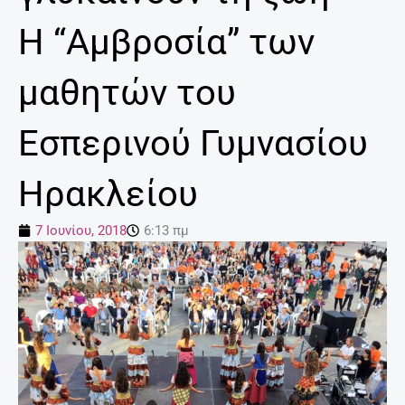
Η “Αμβροσία” των
μαθητών του
Εσπερινού Γυμνασίου
Ηρακλείου
7 Ιουνίου, 2018
6:13 πμ