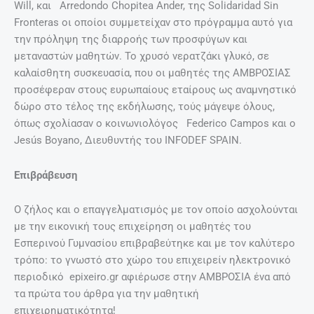
Will, και Arredondo Chopitea Ander, της Solidaridad Sin
Fronteras οι οποίοι συμμετείχαν στο πρόγραμμα αυτό για
την πρόληψη της διαρροής των προσφύγων και
μεταναστών μαθητών. Το χρυσό νερατζάκι γλυκό, σε
καλαίσθητη συσκευασία, που οι μαθητές της ΑΜΒΡΟΣΙΑΣ
προσέφεραν στους ευρωπαίους εταίρους ως αναμνηστικό
δώρο στο τέλος της εκδήλωσης, τούς μάγεψε όλους,
όπως σχολίασαν ο κοινωνιολόγος Federico Campos και ο
Jesús Boyano, Διευθυντής του INFODEF SPAIN.
Επιβράβευση
Ο ζήλος και ο επαγγελματισμός με τον οποίο ασχολούνται
με την εικονική τους επιχείρηση οι μαθητές του
Εσπερινού Γυμνασίου επιβραβεύτηκε και με τον καλύτερο
τρόπο: το γνωστό στο χώρο του επιχειρείν ηλεκτρονικό
περιοδικό epixeiro.gr αφιέρωσε στην ΑΜΒΡΟΣΙΑ ένα από
τα πρώτα του άρθρα για την μαθητική
επιχειρηματικότητα!