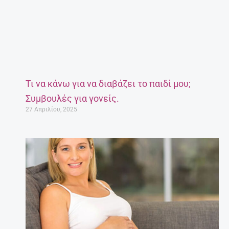
Τι να κάνω για να διαβάζει το παιδί μου;
Συμβουλές για γονείς.
27 Απριλίου, 2025