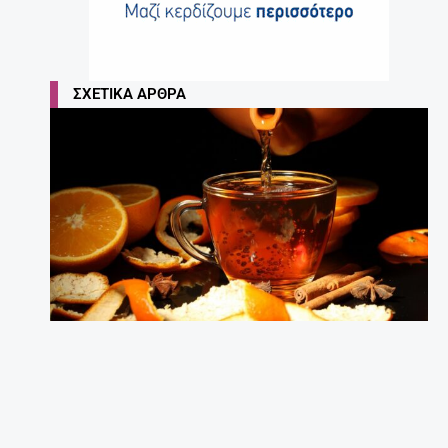
ΣΧΕΤΙΚΆ ΆΡΘΡΑ