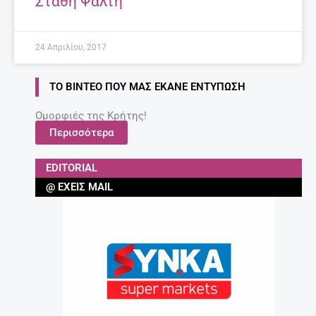
Στάθη Ψάλτη
24 Απριλίου, 2017
ΤΟ ΒΊΝΤΕΟ ΠΟΥ ΜΑΣ ΈΚΑΝΕ ΕΝΤΎΠΩΣΗ
Ομορφιές της Κρήτης!
Περισσότερα
EDITORIAL
@ ΈΧΕΙΣ MAIL