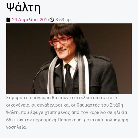
Ψάλτη
24 Απριλίου, 2017
3:53 πμ
Σήμερα το απόγευμα θα πουν το «τελευταίο αντίο» η
οικογένεια, οι συνάδελφοι και οι θαυμαστές του Στάθη
Ψάλτη, που έφυγε χτυπημένος από τον καρκίνο σε ηλικία
66 ετών την περασμένη Παρασκευή, μετά από πολυήμερη
νοσηλεία.