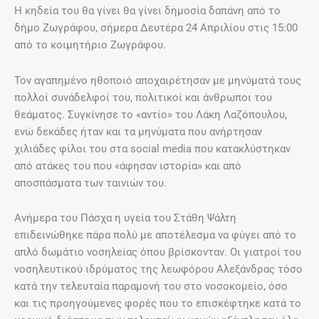
Η κηδεία του θα γίνει θα γίνει δημοσία δαπάνη από το
δήμο Ζωγράφου, σήμερα Δευτέρα 24 Απριλίου στις 15:00
από το κοιμητήριο Ζωγράφου.
Τον αγαπημένο ηθοποιό αποχαιρέτησαν με μηνύματά τους
πολλοί συνάδελφοί του, πολιτικοί και άνθρωποι του
θεάματος. Συγκίνησε το «αντίο» του Λάκη Λαζόπουλου,
ενώ δεκάδες ήταν και τα μηνύματα που ανήρτησαν
χιλιάδες φίλοι του στα social media που κατακλύστηκαν
από ατάκες του που «άφησαν ιστορία» και από
αποσπάσματα των ταινιών του.
Ανήμερα του Πάσχα η υγεία του Στάθη Ψάλτη
επιδεινώθηκε πάρα πολύ με αποτέλεσμα να φύγει από το
απλό δωμάτιο νοσηλείας όπου βρίσκονταν. Οι γιατροί του
νοσηλευτικού ιδρύματος της λεωφόρου Αλεξάνδρας τόσο
κατά την τελευταία παραμονή του στο νοσοκομείο, όσο
και τις προηγούμενες φορές που το επισκέφτηκε κατά το