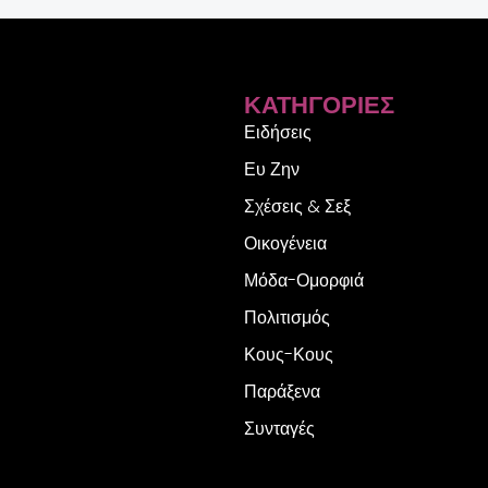
ΚΑΤΗΓΟΡΊΕΣ
Ειδήσεις
Ευ Ζην
Σχέσεις & Σεξ
Οικογένεια
Μόδα-Ομορφιά
Πολιτισμός
Κους-Κους
Παράξενα
Συνταγές