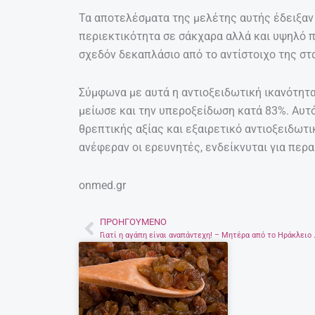
Τα αποτελέσματα της μελέτης αυτής έδειξαν
περιεκτικότητα σε σάκχαρα αλλά και υψηλό π
σχεδόν δεκαπλάσιο από το αντίστοιχο της στ
Σύμφωνα με αυτά η αντιοξειδωτική ικανότητα
μείωσε και την υπεροξείδωση κατά 83%. Αυτό 
θρεπτικής αξίας και εξαιρετικό αντιοξειδωτικ
ανέφεραν οι ερευνητές, ενδείκνυται για περ
onmed.gr
ΠΡΟΗΓΟΎΜΕΝΟ
Prev
Γιατί η αγάπη είναι αναπάντε