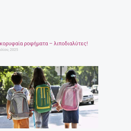
 κορυφαία ροφήματα – λιποδιαλύτες!
ιλίου, 2025