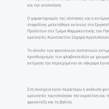
και την οινοποίηση.
Ο χαρακτηρισμός της σύστασης και η εκτίμησ
σταφιδίνης μελετήθηκε εκτενώς στο Εργαστ
Προϊόντων στο Τμήμα Φαρμακευτικής του Παν
ερευνητές Κωνσταντίνο Ζαχαρή-Αγγελόπουλο
Το σύνολο των φαινολικών συστατικών εκτιμήθ
προσδιορισμός των φλαβονοειδών με χρωματ
εκτίμηση του περιεχομένου σε σάκχαρα έγιν
Στη συνέχεια έγινε περαιτέρω η ανάλυση φυτ
ερευνητές ταυτοποίησαν την κερσετίνη και τ
φρουκτόζη και τη βαλίνη.