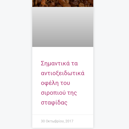
Σημαντικά τα
αντιοξειδωτικά
οφέλη του
σιροπιού της
σταφίδας
30 Οκτωβρίου, 2017