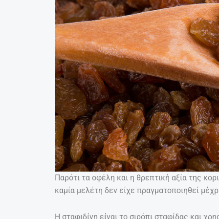
Παρότι τα οφέλη και η θρεπτική αξία της κο
καμία μελέτη δεν είχε πραγματοποιηθεί μέχρι
Η σταφιδίνη είναι το σιρόπι σταφίδας και χρη