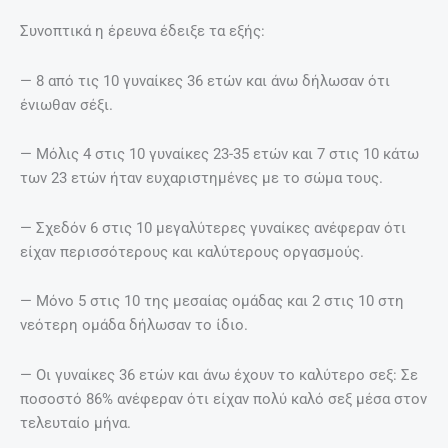
Συνοπτικά η έρευνα έδειξε τα εξής:
— 8 από τις 10 γυναίκες 36 ετών και άνω δήλωσαν ότι
ένιωθαν σέξι.
— Μόλις 4 στις 10 γυναίκες 23-35 ετών και 7 στις 10 κάτω
των 23 ετών ήταν ευχαριστημένες με το σώμα τους.
— Σχεδόν 6 στις 10 μεγαλύτερες γυναίκες ανέφεραν ότι
είχαν περισσότερους και καλύτερους οργασμούς.
— Μόνο 5 στις 10 της μεσαίας ομάδας και 2 στις 10 στη
νεότερη ομάδα δήλωσαν το ίδιο.
— Οι γυναίκες 36 ετών και άνω έχουν το καλύτερο σεξ: Σε
ποσοστό 86% ανέφεραν ότι είχαν πολύ καλό σεξ μέσα στον
τελευταίο μήνα.