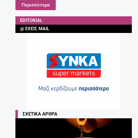
Περισσότερα
EDITORIAL
@ ΈΧΕΙΣ MAIL
ΣΧΕΤΙΚΆ ΆΡΘΡΑ