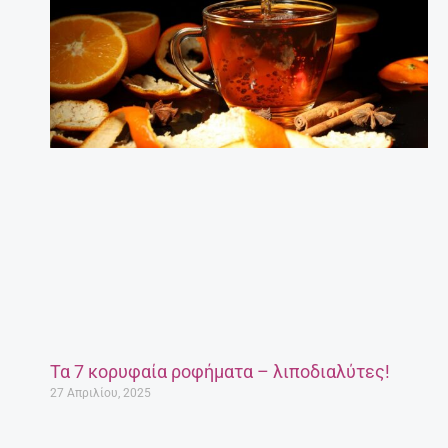
Τα 7 κορυφαία ροφήματα – λιποδιαλύτες!
27 Απριλίου, 2025