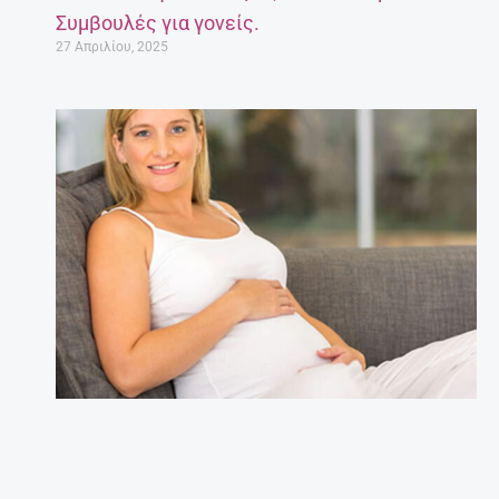
Συμβουλές για γονείς.
27 Απριλίου, 2025