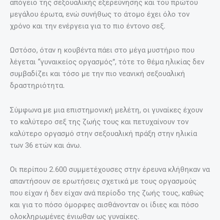
απόγειο της σεξουαλικής εξερεύνησης και του πρώτου
μεγάλου έρωτα, ενώ συνήθως το άτομο έχει όλο τον
χρόνο και την ενέργεια για το πιο έντονο σεξ.
Ωστόσο, όταν η κουβέντα πάει στο μέγα μυστήριο που
λέγεται “γυναικείος οργασμός”, τότε το θέμα ηλικίας δεν
συμβαδίζει και τόσο με την πιο νεανική σεξουαλική
δραστηριότητα.
Σύμφωνα με μια επιστημονική μελέτη, οι γυναίκες έχουν
το καλύτερο σεξ της ζωής τους και πετυχαίνουν τον
καλύτερο οργασμό στην σεξουαλική πράξη στην ηλικία
των 36 ετών και άνω.
Οι περίπου 2.600 συμμετέχουσες στην έρευνα κλήθηκαν να
απαντήσουν σε ερωτήσεις σχετικά με τους οργασμούς
που είχαν ή δεν είχαν ανά περίοδο της ζωής τους, καθώς
και για το πόσο όμορφες αισθάνονταν οι ίδιες και πόσο
ολοκληρωμένες ένιωθαν ως γυναίκες.