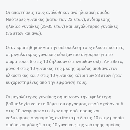
Οι απαντήσεις τους αναλύθηκαν ανά ηλικιακή ομάδα:
Νεότερες γυναίκες (κάτω των 23 ετών), ενδιάμεσης
ηλικίας γυναίκες (23-35 ετών) και μεγαλύτερες γυναίκες
(36 ετών και άνω).
Όταν ερωτήθηκαν για την σεξουαλική τους ελκυστικότητα,
οι μεγαλύτερες γυναίκες έδειξαν πιο σίγουρες για το
σώμα τους: 8 στις 10 δήλωσαν ότι ένιωθαν σέξι. Αντίθετα,
μόνο 4 στις 10 γυναίκες της μέσης ομάδας αισθάνονταν
ελκυστικές και 7 στις 10 γυναίκες κάτω των 23 ετών ήταν
ευχαριστημένες από την εμφάνισή τους.
Οι μεγαλύτερες γυναίκες σημείωσαν την υψηλότερη
βαθμολογία και στο θέμα του οργασμού, αφού σχεδόν οι 6
στις 10 ανέφεραν ότι είχαν περισσότερους και
καλύτερους οργασμούς, αντίθετα με 5 στις 10 στην μεσαία
ομάδα και μόλις 2 στις 10 γυναίκες της νεότερης ομάδας.