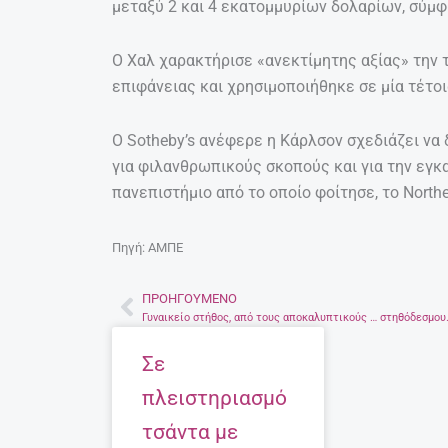
μεταξύ 2 και 4 εκατομμυρίων δολαρίων, σύμφ
Ο Χαλ χαρακτήρισε «ανεκτίμητης αξίας» την 
επιφάνειας και χρησιμοποιήθηκε σε μία τέτο
Ο Sotheby’s ανέφερε η Κάρλσον σχεδιάζει ν
για φιλανθρωπικούς σκοπούς και για την εγ
πανεπιστήμιο από το οποίο φοίτησε, το Norther
Πηγή: ΑΜΠΕ
ΠΡΟΗΓΟΎΜΕΝΟ
Prev
Γυναικείο στήθος, από τους
Σε
πλειστηριασμό
τσάντα με