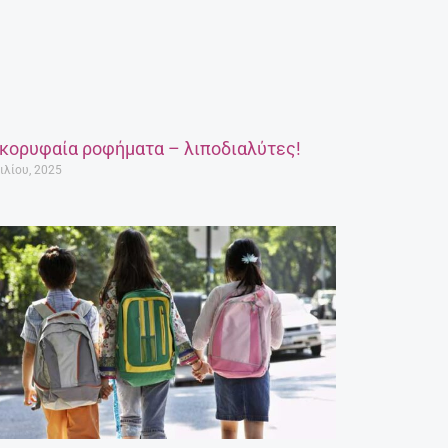
 κορυφαία ροφήματα – λιποδιαλύτες!
ιλίου, 2025