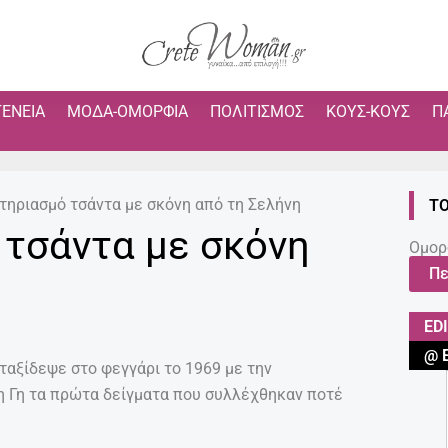
ΓΈΝΕΙΑ
ΜΌΔΑ-ΟΜΟΡΦΙΆ
ΠΟΛΙΤΙΣΜΌΣ
ΚΟΥΣ-ΚΟΥΣ
Π
τηριασμό τσάντα με σκόνη από τη Σελήνη
ΤΟ
 τσάντα με σκόνη
Ομορ
Πε
ED
@ 
 ταξίδεψε στο φεγγάρι το 1969 με την
 Γη τα πρώτα δείγματα που συλλέχθηκαν ποτέ