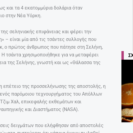
ως και τα 4 εκατομμύρια δολάρια όταν
λιο στην Νέα Υόρκη.
 της σεληνιακής επιφάνειας και φέρει την
» – είναι μία από τις τσάντες συλλογής που
κ, ο πρώτος άνθρωπος που πάτησε στη Σελήνη,
. Η τσάντα χρησιμοποιήθηκε για να μεταφέρει
Σ
ια της Σελήνης, γνωστή και ως «Θάλασσα της
48η επέτειο της προσσελήνωσης της αποστολής, η
 ενός παρόμοιου τεχνουργήματος του Απόλλων
 Τζιμ Χαλ, επικεφαλής εκθεμάτων και
αυπηγικής και Διαστήματος (NASA).
ήσεις δειγμάτων που ελήφθησαν από αποστολές