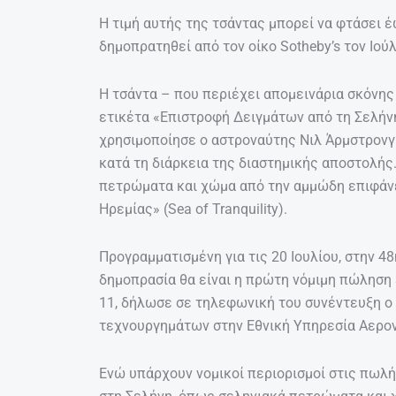
Η τιμή αυτής της τσάντας μπορεί να φτάσει έ
δημοπρατηθεί από τον οίκο Sotheby’s τον Ιού
Η τσάντα – που περιέχει απομεινάρια σκόνης
ετικέτα «Επιστροφή Δειγμάτων από τη Σελήνη
χρησιμοποίησε ο αστροναύτης Νιλ Άρμστρονγ
κατά τη διάρκεια της διαστημικής αποστολής
πετρώματα και χώμα από την αμμώδη επιφάνε
Ηρεμίας» (Sea of Tranquility).
Προγραμματισμένη για τις 20 Ιουλίου, στην 
δημοπρασία θα είναι η πρώτη νόμιμη πώληση
11, δήλωσε σε τηλεφωνική του συνέντευξη ο
τεχνουργημάτων στην Εθνική Υπηρεσία Αερον
Ενώ υπάρχουν νομικοί περιορισμοί στις πωλ