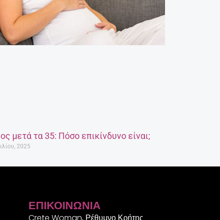
ος μετά τα 35: Πόσο επικίνδυνο είναι;
ιλίου, 2025
ΕΠΙΚΟΙΝΩΝΊΑ
Crete Woman, Ρέθυμνο Κρήτης