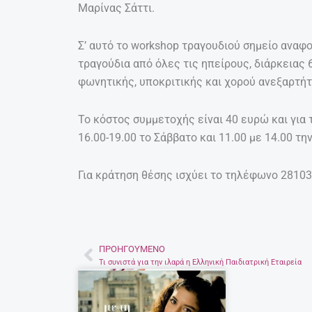
Μαρίνας Σάττι.
Σ’ αυτό το workshop τραγουδιού σημείο αναφ
τραγούδια από όλες τις ηπείρους, διάρκειας
φωνητικής, υποκριτικής και χορού ανεξαρτή
Το κόστος συμμετοχής είναι 40 ευρώ και για 
16.00-19.00 το Σάββατο και 11.00 με 14.00 τ
Για κράτηση θέσης ισχύει το τηλέφωνο 2810
ΠΡΟΗΓΟΎΜΕΝΟ
Prev
Τι συνιστά για την ιλαρά η Ελληνική Παιδιατρική Εταιρεία