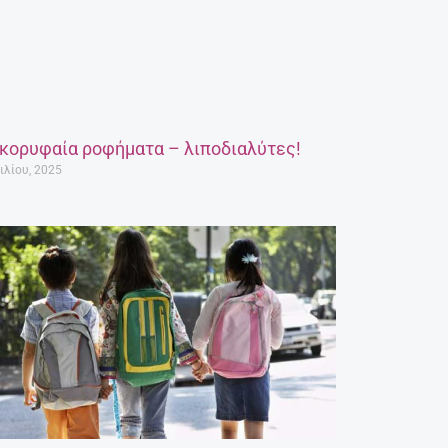
 κορυφαία ροφήματα – λιποδιαλύτες!
ιλίου, 2025