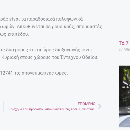
οράς είναι τα παραδοσιακά πολυφωνικά
 6 ωρών. Απευθύνεται σε μουσικούς, σπουδαστές
τως επιπέδου.
Τα 7
τις δύο μέρες και οι ώρες διεξαγωγής είναι
27 Απρ
ην Κυριακή στους χώρους του Έντεχνου Ωδείου.
312741 τις απογευματινές ώρες.
ΕΠΌΜΕΝΟ
Next
Το σχήμα του προσώπου αποκαλύπτει τις τάσεις απιστίας!