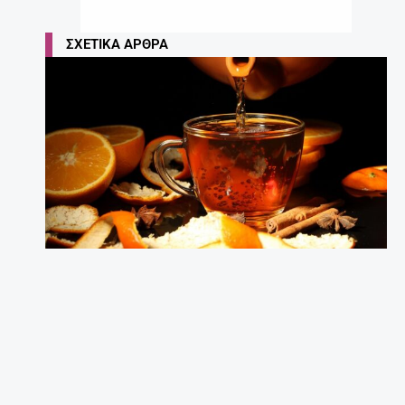
Συμβουλές για γονείς.
27 Απριλίου, 2025