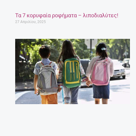
Έγκυος μετά τα 35: Πόσο επικίνδυνο είναι;
27 Απριλίου, 2025