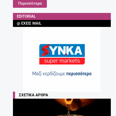
Περισσότερα
EDITORIAL
@ ΈΧΕΙΣ MAIL
ΣΧΕΤΙΚΆ ΆΡΘΡΑ