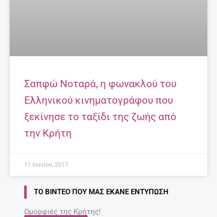
Σαπφώ Νοταρά, η φωνακλού του
Ελληνικού κινηματογράφου που
ξεκίνησε το ταξίδι της ζωής από
την Κρήτη
11 Ιουνίου, 2017
ΤΟ ΒΊΝΤΕΟ ΠΟΥ ΜΑΣ ΈΚΑΝΕ ΕΝΤΎΠΩΣΗ
Ομορφιές της Κρήτης!