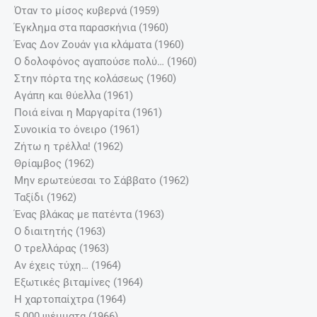
Όταν το μίσος κυβερνά (1959)
Έγκλημα στα παρασκήνια (1960)
Ένας Δον Ζουάν για κλάματα (1960)
Ο δολοφόνος αγαπούσε πολύ… (1960)
Στην πόρτα της κολάσεως (1960)
Αγάπη και θύελλα (1961)
Ποιά είναι η Μαργαρίτα (1961)
Συνοικία το όνειρο (1961)
Ζήτω η τρέλλα! (1962)
Θρίαμβος (1962)
Μην ερωτεύεσαι το Σάββατο (1962)
Ταξίδι (1962)
Ένας βλάκας με πατέντα (1963)
Ο διαιτητής (1963)
Ο τρελλάρας (1963)
Αν έχεις τύχη… (1964)
Εξωτικές βιταμίνες (1964)
Η χαρτοπαίχτρα (1964)
5.000 ψέμματα (1966)