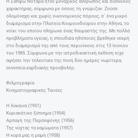
Η Σαπφώ Νοταρά ήταν μοναχικός άνθρωπος και δύσκολος
χαρακτήρας, σύμφωνα με όσους τη γνώριζαν. Ζούσε
ολομόναχη και χωρίς οικονομικούς πόρους, σ´ ένα μικρό
διαμέρισμα στην Πλατεία Κουμουνδούρου στην Αθήνα, το
νοίκι του οποίου πλήρωνε ένας θαυμαστής της. Με πολλά
προβλήματα υγείας, η σπουδαία ηθοποιός βρέθηκε νεκρή
στο διαμέρισμά της από τους περιοίκους στις 13 Ιουνίου
του 1985. Σύμφωνα με την ιατροδικαστική έκθεση είχε
αφήσει την τελευταία της πνοή δύο ημέρες νωρίτερα,
συνεπεία καρδιακής προσβολής.
Φιλμογραφία
Κινηματογραφικές Ταινίες
Η λύκαινα (1951)
Κυριακάτικο ξύπνημα (1954)
Αρπαγή της Περσεφόνης (1956)
Της νύχτας τα καμώματα (1957)
Η κυρά μας η μαμή (1958)