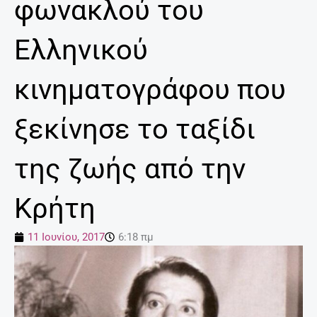
φωνακλού του
Ελληνικού
κινηματογράφου που
ξεκίνησε το ταξίδι
της ζωής από την
Κρήτη
11 Ιουνίου, 2017
6:18 πμ