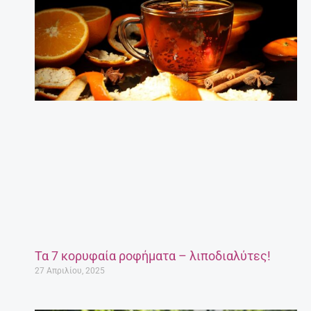
Τα 7 κορυφαία ροφήματα – λιποδιαλύτες!
27 Απριλίου, 2025