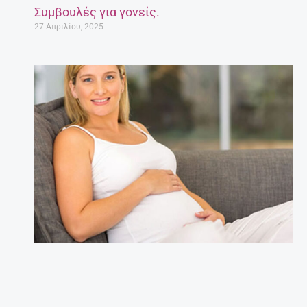
Συμβουλές για γονείς.
27 Απριλίου, 2025