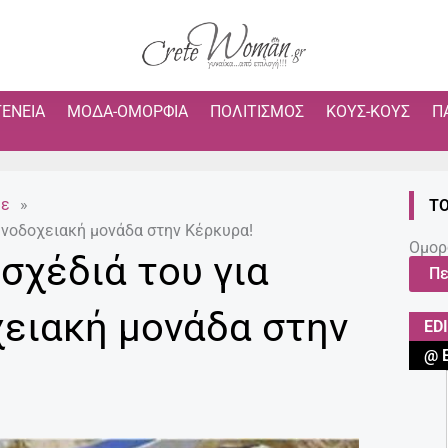
ΓΈΝΕΙΑ
ΜΌΔΑ-ΟΜΟΡΦΙΆ
ΠΟΛΙΤΙΣΜΌΣ
ΚΟΥΣ-ΚΟΥΣ
Π
με
»
ΤΟ
ενοδοχειακή μονάδα στην Κέρκυρα!
Ομορ
σχέδιά του για
Πε
ειακή μονάδα στην
ED
@ 