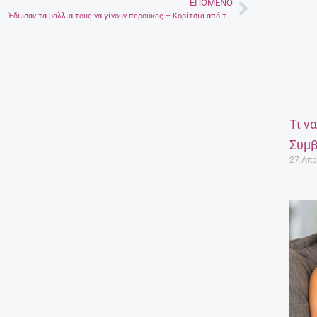
ΕΠΌΜΕΝΟ
Next
Έδωσαν τα μαλλιά τους να γίνουν περούκες – Κορίτσια από το Ηράκλειο χάρισαν ελπίδα σε καρκινοπαθείς
Τι ν
Συμβ
27 Απρ