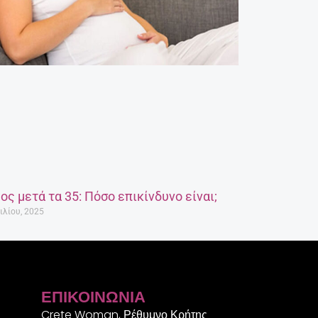
ος μετά τα 35: Πόσο επικίνδυνο είναι;
ιλίου, 2025
ΕΠΙΚΟΙΝΩΝΊΑ
Crete Woman, Ρέθυμνο Κρήτης