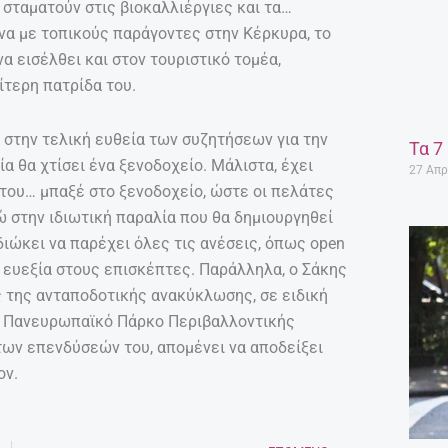
 σταματούν στις βιοκαλλιέργιες και τα…
να με τοπικούς παράγοντες στην Κέρκυρα, το
α εισέλθει και στον τουριστικό τομέα,
ίτερη πατρίδα του.
 στην τελική ευθεία των συζητήσεων για την
Τα 7
α θα χτίσει ένα ξενοδοχείο. Μάλιστα, έχει
27 Απρ
 του… μπαξέ στο ξενοδοχείο, ώστε οι πελάτες
ώ στην ιδιωτική παραλία που θα δημιουργηθεί
ιώκει να παρέχει όλες τις ανέσεις, όπως open
 ευεξία στους επισκέπτες. Παράλληλα, ο Σάκης
της ανταποδοτικής ανακύκλωσης, σε ειδική
 Πανευρωπαϊκό Πάρκο Περιβαλλοντικής
ων επενδύσεών του, απομένει να αποδείξει
ον.