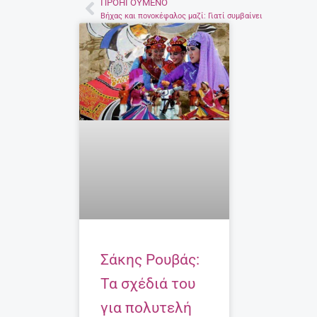
ΠΡΟΗΓΟΎΜΕΝΟ
Prev
Βήχας και πονοκέφαλος μαζί: Γιατί συμβαίνει
Σάκης Ρουβάς:
Τα σχέδιά του
για πολυτελή