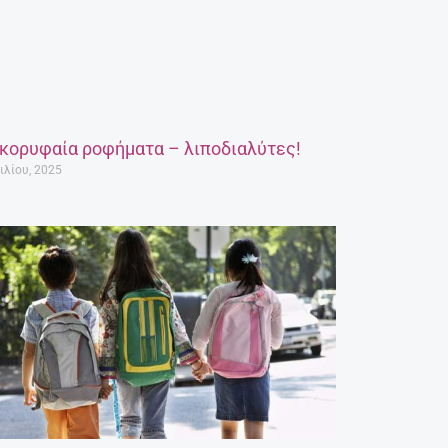
 κορυφαία ροφήματα – λιποδιαλύτες!
ιλίου, 2025