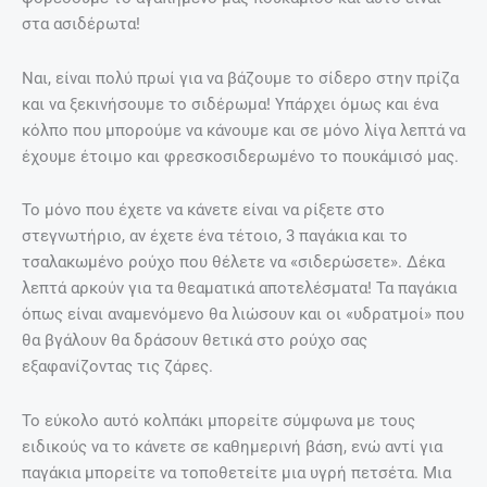
στα ασιδέρωτα!
Ναι, είναι πολύ πρωί για να βάζουμε το σίδερο στην πρίζα
και να ξεκινήσουμε το σιδέρωμα! Υπάρχει όμως και ένα
κόλπο που μπορούμε να κάνουμε και σε μόνο λίγα λεπτά να
έχουμε έτοιμο και φρεσκοσιδερωμένο το πουκάμισό μας.
Το μόνο που έχετε να κάνετε είναι να ρίξετε στο
στεγνωτήριο, αν έχετε ένα τέτοιο, 3 παγάκια και το
τσαλακωμένο ρούχο που θέλετε να «σιδερώσετε». Δέκα
λεπτά αρκούν για τα θεαματικά αποτελέσματα! Τα παγάκια
όπως είναι αναμενόμενο θα λιώσουν και οι «υδρατμοί» που
θα βγάλουν θα δράσουν θετικά στο ρούχο σας
εξαφανίζοντας τις ζάρες.
Το εύκολο αυτό κολπάκι μπορείτε σύμφωνα με τους
ειδικούς να το κάνετε σε καθημερινή βάση, ενώ αντί για
παγάκια μπορείτε να τοποθετείτε μια υγρή πετσέτα. Μια