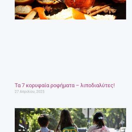
Τα 7 κορυφαία ροφήματα – λιποδιαλύτες!
27 Απριλίου, 2025