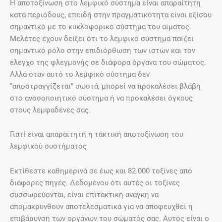
Η αποτοξίνωση στο λεμφικό σύστημα είναι απαραίτητη
κατά περιόδους, επειδή στην πραγματικότητα είναι εξίσου
σημαντικό με το κυκλοφορικό σύστημα του αίματος.
Μελέτες έχουν δείξει ότι το λεμφικό σύστημα παίζει
σημαντικό ρόλο στην επιδιόρθωση των ιστών και τον
έλεγχο της φλεγμονής σε διάφορα όργανα του σώματος.
Αλλά όταν αυτό το λεμφικό σύστημα δεν
“αποστραγγίζεται” σωστά, μπορεί να προκαλέσει βλάβη
στο ανοσοποιητικό σύστημα ή να προκαλέσει όγκους
στους λεμφαδένες σας.
Γιατί είναι απαραίτητη η τακτική αποτοξίνωση του
λεμφικού συστήματος
Εκτίθεστε καθημερινά σε έως και 82.000 τοξίνες από
διάφορες πηγές. Δεδομένου ότι αυτές οι τοξίνες
συσσωρεύονται, είναι επιτακτική ανάγκη να
απομακρυνθούν αποτελεσματικά για να αποφευχθεί η
επιβάρυνση των οργάνων του σώματός σας. Αυτός είναι ο