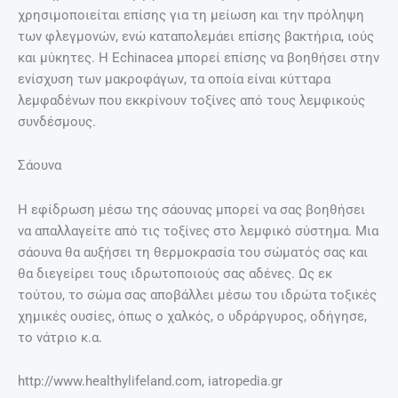
χρησιμοποιείται επίσης για τη μείωση και την πρόληψη
των φλεγμονών, ενώ καταπολεμάει επίσης βακτήρια, ιούς
και μύκητες. Η Echinacea μπορεί επίσης να βοηθήσει στην
ενίσχυση των μακροφάγων, τα οποία είναι κύτταρα
λεμφαδένων που εκκρίνουν τοξίνες από τους λεμφικούς
συνδέσμους.
Σάουνα
Η εφίδρωση μέσω της σάουνας μπορεί να σας βοηθήσει
να απαλλαγείτε από τις τοξίνες στο λεμφικό σύστημα. Μια
σάουνα θα αυξήσει τη θερμοκρασία του σώματός σας και
θα διεγείρει τους ιδρωτοποιούς σας αδένες. Ως εκ
τούτου, το σώμα σας αποβάλλει μέσω του ιδρώτα τοξικές
χημικές ουσίες, όπως ο χαλκός, ο υδράργυρος, οδήγησε,
το νάτριο κ.α.
http://www.healthylifeland.com, iatropedia.gr