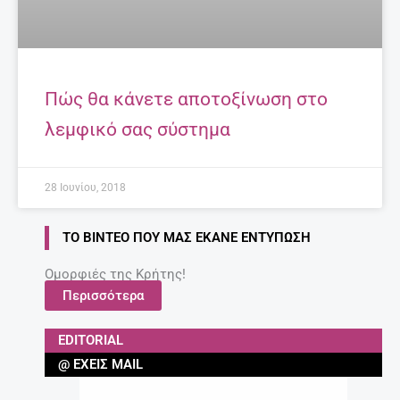
Πώς θα κάνετε αποτοξίνωση στο
λεμφικό σας σύστημα
28 Ιουνίου, 2018
ΤΟ ΒΊΝΤΕΟ ΠΟΥ ΜΑΣ ΈΚΑΝΕ ΕΝΤΎΠΩΣΗ
Ομορφιές της Κρήτης!
Περισσότερα
EDITORIAL
@ ΈΧΕΙΣ MAIL