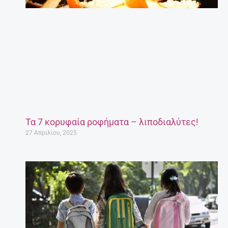
Τα 7 κορυφαία ροφήματα – λιποδιαλύτες!
27 Απριλίου, 2025