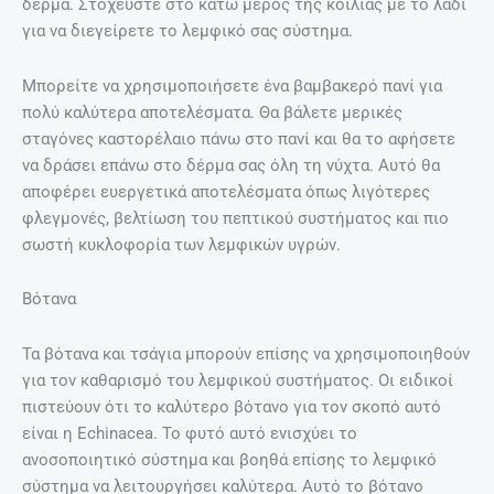
δέρμα. Στοχεύστε στο κάτω μέρος της κοιλιάς με το λάδι
για να διεγείρετε το λεμφικό σας σύστημα.
Μπορείτε να χρησιμοποιήσετε ένα βαμβακερό πανί για
πολύ καλύτερα αποτελέσματα. Θα βάλετε μερικές
σταγόνες καστορέλαιο πάνω στο πανί και θα το αφήσετε
να δράσει επάνω στο δέρμα σας όλη τη νύχτα. Αυτό θα
αποφέρει ευεργετικά αποτελέσματα όπως λιγότερες
φλεγμονές, βελτίωση του πεπτικού συστήματος και πιο
σωστή κυκλοφορία των λεμφικών υγρών.
Βότανα
Τα βότανα και τσάγια μπορούν επίσης να χρησιμοποιηθούν
για τον καθαρισμό του λεμφικού συστήματος. Οι ειδικοί
πιστεύουν ότι το καλύτερο βότανο για τον σκοπό αυτό
είναι η Echinacea. Το φυτό αυτό ενισχύει το
ανοσοποιητικό σύστημα και βοηθά επίσης το λεμφικό
σύστημα να λειτουργήσει καλύτερα. Αυτό το βότανο