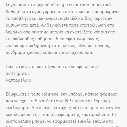
λόγος που το λεμφικό σύστημα είναι τόσο σημαντικό.
Καθαρίζει τα υγρά γύρω από τα κύτταρά σας, απομακρύνει
τα απόβλητα και εκκενώνει κάθε άλλο είδος περιττών
ουσιών από αυτά. Αν δεν κάνετε ποτέ αποτοξίνωση στο
λεμφικό σας σύστημα μπορεί να αναπτύξετε κάποια από
τις ακόλουθες παθήσεις: δυσπεψία, ινομυαλγία,
φούσκωμα, σκλήρυνση κατά πλάκας, άλγη και πόνους,
σύνδρομο χρόνιας κόπωσης και παχυσαρκία.
Πώς να κάνετε αποτοξίνωση του λεμφικού σας
συστήματος
Καστορέλαιο
Σύμφωνα με τους ειδικούς, δεν υπάρχει κάποιο φάρμακο
που να έχει τη δυνατότητα να βελτιώσει την λεμφική
κυκλοφορία. Αυτό είναι, ευτυχώς, κάτι που μπορεί να γίνει
εύκολα μέσω της τοπικής εφαρμογής καστορέλαιου. Το
καστορέλαιο μπορεί να εφαρμοστεί εύκολα επάνω στο