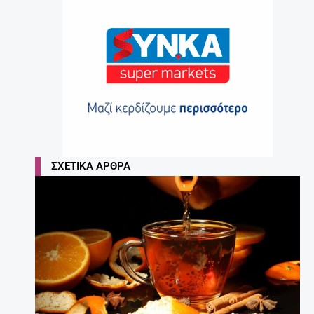
ΣΧΕΤΙΚΆ ΆΡΘΡΑ