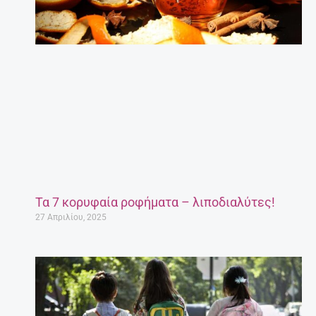
Τα 7 κορυφαία ροφήματα – λιποδιαλύτες!
27 Απριλίου, 2025