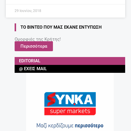
29 Ιουνίου, 2018
ΤΟ ΒΊΝΤΕΟ ΠΟΥ ΜΑΣ ΈΚΑΝΕ ΕΝΤΎΠΩΣΗ
Ομορφιές της Κρήτης!
Περισσότερα
EDITORIAL
@ ΈΧΕΙΣ MAIL