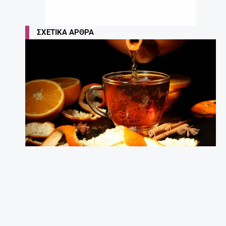
ΣΧΕΤΙΚΆ ΆΡΘΡΑ