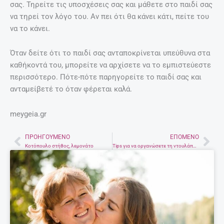
σας. Τηρείτε τις υποσχέσεις σας και μάθετε στο παιδί σας
να τηρεί τον λόγο του. Αν πει ότι θα κάνει κάτι, πείτε του
να το κάνει.
Όταν δείτε ότι το παιδί σας ανταποκρίνεται υπεύθυνα στα
καθήκοντά του, μπορείτε να αρχίσετε να το εμπιστεύεστε
περισσότερο. Πότε-πότε παρηγορείτε το παιδί σας και
ανταμείβετέ το όταν φέρεται καλά.
meygeia.gr
ΠΡΟΗΓΟΎΜΕΝΟ
ΕΠΌΜΕΝΟ
Prev
Nex
Κοτόπουλο στήθος, λεμονάτο
Tips για να οργανώσετε τη ντουλάπα σας εύκολα και γρήγορα