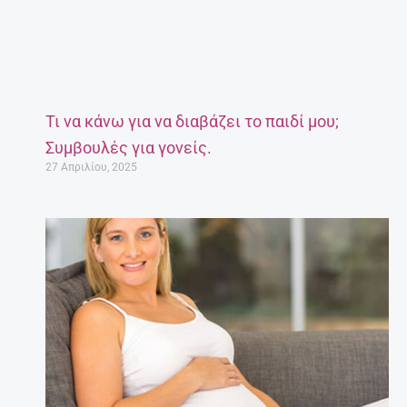
Τι να κάνω για να διαβάζει το παιδί μου;
Συμβουλές για γονείς.
27 Απριλίου, 2025