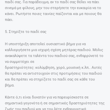
παιδί σας. Για παράδειγμα, αν το παιδί σας θέλει να πάει
σινεμά με φίλους, μην του στερήσετε την ευκαιρία να το
κάνει. Ρωτήστε ποιες ταινίες παίζονται και με ποιους θα
πάει.
5. Στηρίξτε το παιδί σας
Η υποστήριξη αποτελεί ουσιαστικό βήμα για να
καλλιεργήσετε μια ισχυρή σχέση μητέρας-παιδιού. Μόλις
ανακαλύψετε τα ταλέντα του παιδιού σας, ενθαρρύνετέ το
να συμμετέχει σε
δραστηριότητες: κολύμβηση, χορό, μουσική κ.λπ.. Αυτές
θα πρέπει να αντιστοιχούν στις προτιμήσεις του παιδιού
και θα πρέπει να στηρίζετε το παιδί σας σε κάθε του
βήμα.
Κάντε ό,τι είναι δυνατόν για να παρευρίσκεστε σε
σημαντικά γεγονότα ή σε σημαντικές δραστηριότητες της
ζωής του παιδιού και να του λέτε ενθαρρυντικά