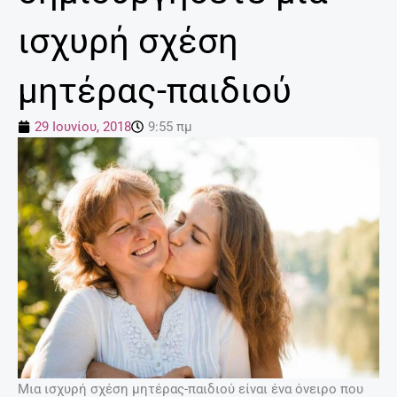
ισχυρή σχέση
μητέρας-παιδιού
29 Ιουνίου, 2018
9:55 πμ
Μια ισχυρή σχέση μητέρας-παιδιού είναι ένα όνειρο που