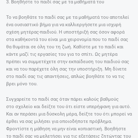
3. Βοηθήστε το παιδί σας με τα μαθήματά του
Το να βοηθάτε το παιδί σας με τα μαθήματά του αποτελεί
ένα ουσιαστικό βήμα για να καλλιεργήσετε μια ισχυρή
σχέση μητέρας-παιδιού. Η υποστήριξή σας όσον αφορά
στα καθήκοντά του είναι μια χειρονομία που το παιδί σας
θα θυμάται σε όλη του τη ζωή. Καθίστε με το παιδί και
κάντε μαζί τις εργασίες του για το σπίτι. Ως μητέρα
πρέπει να συμμετέχετε στην εκπαίδευση του παιδιού σας
και να του παρέχετε όλη σας την υποστήριξη. Μη δίνετε
στο παιδί σας τις απαντήσεις, απλώς βοηθάτε το να τις
βρει μόνο του.
Συγχαρείτε το παιδί σας όταν πάρει καλούς βαθμούς
στο σχολείο και δείξτε του ότι είστε υπερήφανη για αυτό.
Και αν περάσει μια δύσκολη μέρα, δείξτε του ότι μπορεί να
έρθει να σας μιλήσει για οποιοδήποτε πρόβλημα.
Φροντίστε η μάθηση να μην είναι κοπιαστική. Βοηθήστε
το παιδί σας να μελετήσει για τις εξετάσεις ζητώντας του