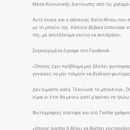
Μέσα Κοινωνικής Δικτύωσης από τις χαλαρές
Αυτό έκανε και η ηθοποιός Καίτη Φίνου, που
με το μπικίνι της. Κάποιοι βέβαια έσπευσαν 
της, με αποτέλεσμα εκείνη να αντιδράσει.
Συγκεκριμένα έγραψε στο Facebook:
«Όποιος έχει πρόβλημα μην βλέπει φωτογραφ
γυναίκες να μην τολμούν να βγάλουν φωτογρα
Δεν είμαστε καλά. Τελείωσε το μπουλινγκ…Ό
είμαι κι έτσι θα μείνω γιατί μ’αρέσει να τρώ
Φωτογραφίες πόσταρε και στο Twitter γράφον
«όποιος λοιπόν δ θέλει να βλέπει χοντρούλες