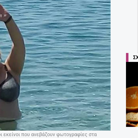
Σ
γοι εκείνοι που ανεβάζουν φωτογραφίες στα