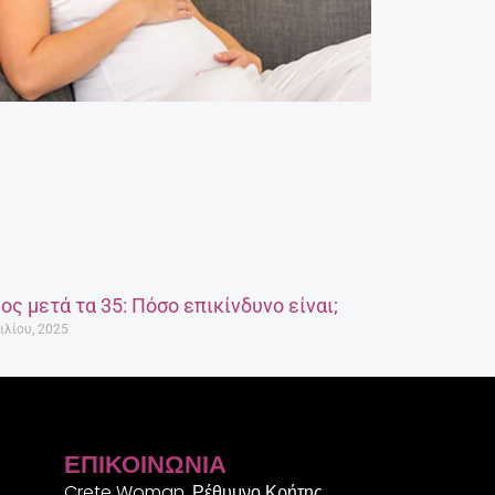
ος μετά τα 35: Πόσο επικίνδυνο είναι;
ιλίου, 2025
ΕΠΙΚΟΙΝΩΝΊΑ
Crete Woman, Ρέθυμνο Κρήτης