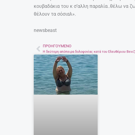
κουβαδάκια του κ σ’αλλη παραλία..θέλω να 
θέλουν τα σόσιαλ».
newsbeast
ΠΡΟΗΓΟΎΜΕΝΟ
Prev