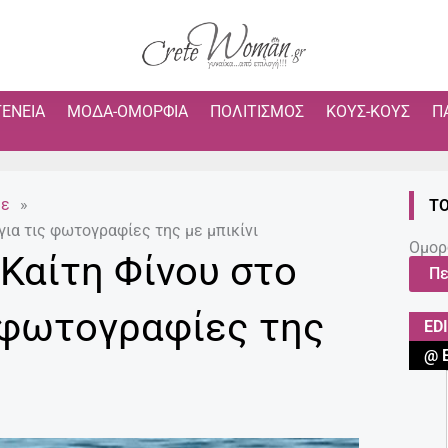
ΓΈΝΕΙΑ
ΜΌΔΑ-ΟΜΟΡΦΙΆ
ΠΟΛΙΤΙΣΜΌΣ
ΚΟΥΣ-ΚΟΥΣ
Π
με
»
ΤΟ
για τις φωτογραφίες της με μπικίνι
Ομορ
Καίτη Φίνου στο
Πε
ς φωτογραφίες της
ED
@ 