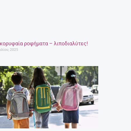
 κορυφαία ροφήματα – λιποδιαλύτες!
ιλίου, 2025