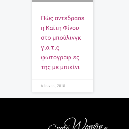
Πώς αντέδρασε
η Καίτη Φίνου
στο μπούλινγκ
για τις
φωτογραφίες
της με μπικίνι
6 Ιουνίου, 2018