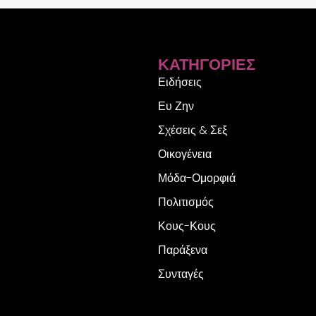
ΚΑΤΗΓΟΡΊΕΣ
Ειδήσεις
Ευ Ζην
Σχέσεις & Σεξ
Οικογένεια
Μόδα-Ομορφιά
Πολιτισμός
Κους-Κους
Παράξενα
Συνταγές