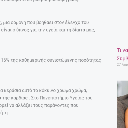
ς, μια ορμόνη που βοηθάει στον έλεγχο του
ναι ο ύπνος για την υγεία και τη δίαιτα μας,
Τι ν
Συμβ
το 16% της καθημερινής συνιστώμενης ποσότητας
27 Απρ
στα κεράσια αυτό το κόκκινο χρώμα χρώμα,
 της καρδιάς . Στο Πανεπιστήμιο Υγείας του
ορεί να αλλάξει τους παράγοντες που
βήτη.