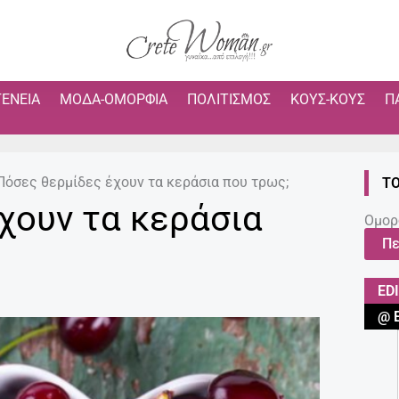
ΓΈΝΕΙΑ
ΜΌΔΑ-ΟΜΟΡΦΙΆ
ΠΟΛΙΤΙΣΜΌΣ
ΚΟΥΣ-ΚΟΥΣ
Π
Πόσες θερμίδες έχουν τα κεράσια που τρως;
ΤΟ
χουν τα κεράσια
Ομορ
Πε
ED
@ 