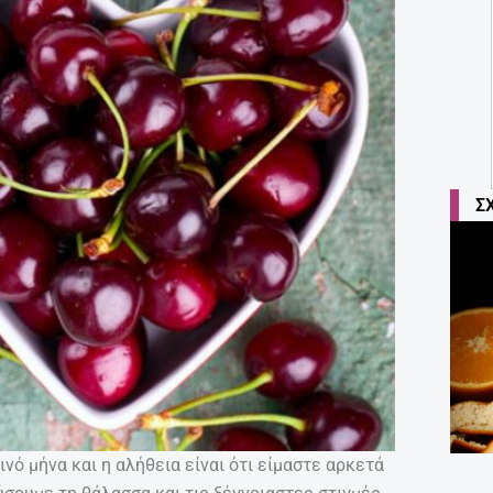
Σ
ό μήνα και η αλήθεια είναι ότι είμαστε αρκετά