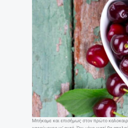
Μπήκαμε και επισήμως στον πρώτο καλοκαιριν