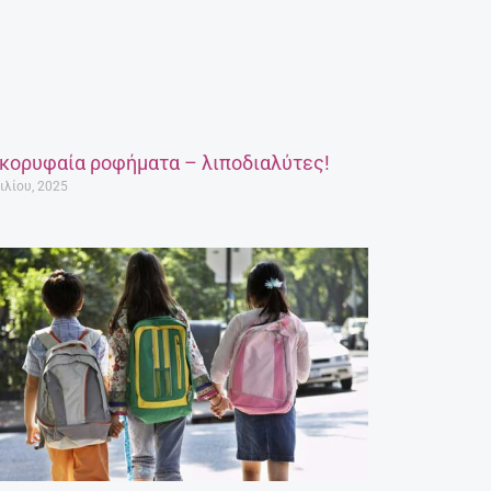
 κορυφαία ροφήματα – λιποδιαλύτες!
ιλίου, 2025