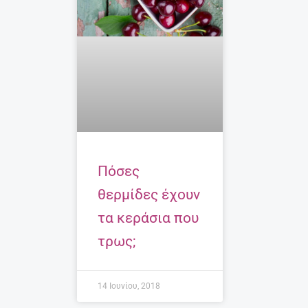
Πόσες
θερμίδες έχουν
τα κεράσια που
τρως;
14 Ιουνίου, 2018