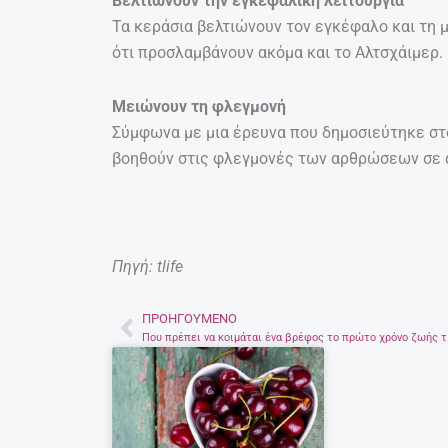
Βελτιώνουν την εγκεφαλική λειτουργία
Τα κεράσια βελτιώνουν τον εγκέφαλο και τη 
ότι προσλαμβάνουν ακόμα και το Αλτσχάιμερ.
Μειώνουν τη φλεγμονή
Σύμφωνα με μια έρευνα που δημοσιεύτηκε στο 
βοηθούν στις φλεγμονές των αρθρώσεων σε ά
Πηγή: tlife
ΠΡΟΗΓΟΎΜΕΝΟ
Prev
Που πρέπ