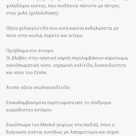
χοληδόχου κύστης, που συνδέεται πάντοτε με πέτρες
στην χολή (χολολιθίαση)
Οξεία χολαγγειίτιδα που κατά κανόνα εκδηλώνεται με
πόνο στην κοιλιά, πυρετό και ίκτερο
Πρόβλημα στο έντερο:
Οι βλάβες στην ηπατική καμπή περιλαμβάνουν καρκίνωμα,
εκκολπωματική νόσο, ισχαιμική κολίτιδα, δυσκοιλιότητα
και νόσο του Crohn.
Άτυπη οξεία σκωληκοειδίτιδα
Επαναλαμβανόμενα συμπτώματα από το σύνδρομο
ευερέθιστου εντέρου
Εκκόλπωμα του Meckel (κυρίως στα παιδιά), όπου η
διάγνωση γίνεται συνήθως με λαπαροτομία και συχνά