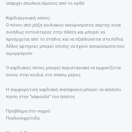
υπάρχει απώλεια αίματος από το ορθό
Καρδιαγγειακή νόσος:
Ο πόνος από ρήξη κοιλιακού ανεύρυσματος αορτής είναι
συνήθως εντονότερος στην πλάτη και μπορεί να
προέρχεται από το στήθος και να εξαπλώνεται στα πόδια.
Άλλες αρτηρίες μπορεί επίσης να έχουν ανευρύσματα που
αιμορραγούν.
Ο καρδιακός πόνος μπορεί περιστασιακά να εμφανίζεται
πόνος στην κοιλιά, στο επάνω μέρος
Η συμφορητική καρδιακή ανεπάρκεια μπορεί να ασκήσει
πίεση στην “κάψουλα” του ήπατος
Πρόβλημα στο νεφρό:
Πυελονεφρίτιδα