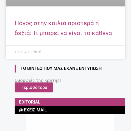
Πόνος στην κοιλιά αριστερά ή
δεξιά: Τι μπορεί να είναι το καθένα
10 Ιουνίου, 2018
ΤΟ ΒΊΝΤΕΟ ΠΟΥ ΜΑΣ ΈΚΑΝΕ ΕΝΤΎΠΩΣΗ
Ομορφιές της Κρήτης!
Περισσότερα
EDITORIAL
@ ΈΧΕΙΣ MAIL