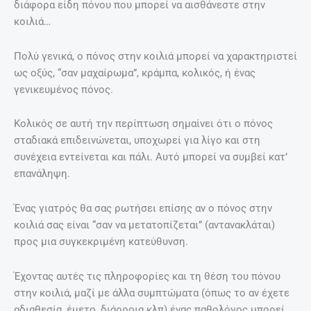
διάφορα είδη πόνου που μπορεί να αισθάνεστε στην
κοιλιά…
Πολύ γενικά, ο πόνος στην κοιλιά μπορεί να χαρακτηριστεί
ως οξύς, “σαν μαχαίρωμα”, κράμπα, κολικός, ή ένας
γενικευμένος πόνος.
Κολικός σε αυτή την περίπτωση σημαίνει ότι ο πόνος
σταδιακά επιδεινώνεται, υποχωρεί για λίγο και στη
συνέχεια εντείνεται και πάλι. Αυτό μπορεί να συμβεί κατ’
επανάληψη.
Ένας γιατρός θα σας ρωτήσει επίσης αν ο πόνος στην
κοιλιά σας είναι “σαν να μετατοπίζεται” (αντανακλάται)
προς μια συγκεκριμένη κατεύθυνση.
Έχοντας αυτές τις πληροφορίες και τη θέση του πόνου
στην κοιλιά, μαζί με άλλα συμπτώματα (όπως το αν έχετε
αδιαθεσία, έμετο, διάρροια κλπ) ένας παθολόγος μπορεί