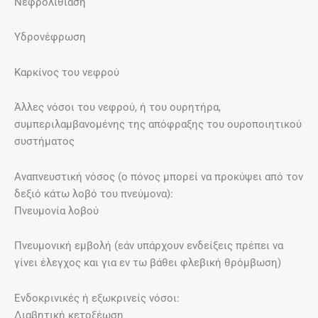
Νεφρολιθίαση
Υδρονέφρωση
Καρκίνος του νεφρού
Άλλες νόσοι του νεφρού, ή του ουρητήρα,
συμπεριλαμβανομένης της απόφραξης του ουροποιητικού
συστήματος
Αναπνευστική νόσος (ο πόνος μπορεί να προκύψει από τον
δεξιό κάτω λοβό του πνεύμονα):
Πνευμονία λοβού
Πνευμονική εμβολή (εάν υπάρχουν ενδείξεις πρέπει να
γίνει έλεγχος και για εν τω βάθει φλεβική θρόμβωση)
Ενδοκρινικές ή εξωκρινείς νόσοι:
Διαβητική κετοξέωση