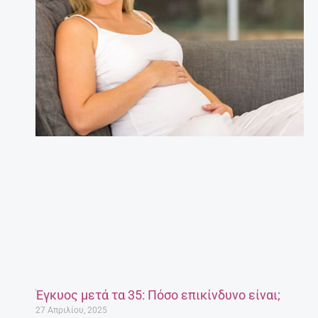
Έγκυος μετά τα 35: Πόσο επικίνδυνο είναι;
27 Απριλίου, 2025