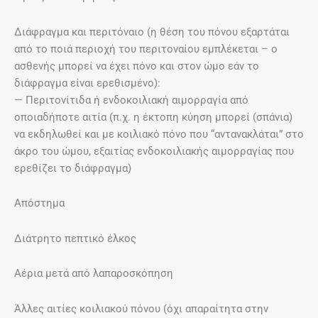
Διάφραγμα και περιτόναιο (η θέση του πόνου εξαρτάται
από το ποιά περιοχή του περιτοναίου εμπλέκεται – ο
ασθενής μπορεί να έχει πόνο και στον ώμο εάν το
διάφραγμα είναι ερεθισμένο):
— Περιτονίτιδα ή ενδοκοιλιακή αιμορραγία από
οποιαδήποτε αιτία (π.χ. η έκτοπη κύηση μπορεί (σπάνια)
να εκδηλωθεί και με κοιλιακό πόνο που “αντανακλάται” στο
άκρο του ώμου, εξαιτίας ενδοκοιλιακής αιμορραγίας που
ερεθίζει το διάφραγμα)
Απόστημα
Διάτρητο πεπτικό έλκος
Αέρια μετά από λαπαροσκόπηση
Άλλες αιτίες κοιλιακού πόνου (όχι απαραίτητα στην