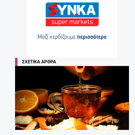
ΣΧΕΤΙΚΆ ΆΡΘΡΑ