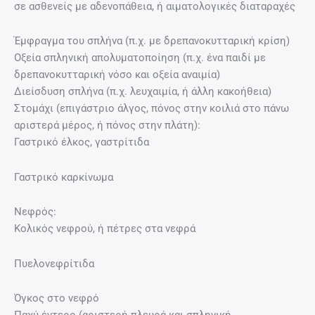
σε ασθενείς με αδενοπάθεια, ή αιματολογικές διαταραχές
Έμφραγμα του σπλήνα (π.χ. με δρεπανοκυτταρική κρίση)
Οξεία σπληνική απολυματοποίηση (π.χ. ένα παιδί με
δρεπανοκυτταρική νόσο και οξεία αναιμία)
Διείσδυση σπλήνα (π.χ. λευχαιμία, ή άλλη κακοήθεια)
Στομάχι (επιγάστριο άλγος, πόνος στην κοιλιά στο πάνω
αριστερά μέρος, ή πόνος στην πλάτη):
Γαστρικό έλκος, γαστρίτιδα
Γαστρικό καρκίνωμα
Νεφρός:
Κολικός νεφρού, ή πέτρες στα νεφρά
Πυελονεφρίτιδα
Όγκος στο νεφρό