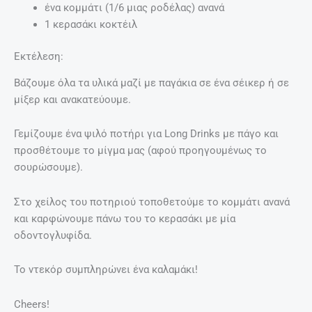
ένα κομμάτι (1/6 μιας ροδέλας) ανανά
1 κερασάκι κοκτέιλ
Εκτέλεση:
Βάζουμε όλα τα υλικά μαζί με παγάκια σε ένα σέικερ ή σε
μίξερ και ανακατεύουμε.
Γεμίζουμε ένα ψιλό ποτήρι για Long Drinks με πάγο και
προσθέτουμε το μίγμα μας (αφού προηγουμένως το
σουρώσουμε).
Στο χείλος του ποτηριού τοποθετούμε το κομμάτι ανανά
και καρφώνουμε πάνω του το κερασάκι με μία
οδοντογλυφίδα.
Το ντεκόρ συμπληρώνει ένα καλαμάκι!
Cheers!