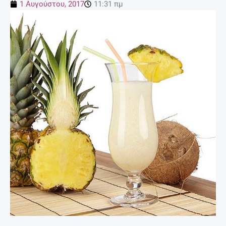
1 Αυγούστου, 2017
11:31 πμ