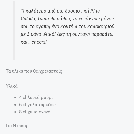
Τι καλύτερο από μια δροσιστική Pina
Colada; Τώρα θα μάθεις να φτιάχνεις μόνος
σου το αγαπημένο κοκτέιλ του καλοκαιριού
με 3 μόνο υλικά! Δες τη συνταγή παρακάτω
και… cheers!
Τα υλικά που θα χρειαστείς:
Υλικά:
4 cl λευκό ρούμι
6 cl γάλα καρύδας
8 cl χυμό ανανά
Για Ντεκόρ: