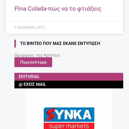
Pina Colada-πώς να το φτιάξεις
1 Αυγούστου, 2017
ΤΟ ΒΊΝΤΕΟ ΠΟΥ ΜΑΣ ΈΚΑΝΕ ΕΝΤΎΠΩΣΗ
Ομορφιές της Κρήτης!
Περισσότερα
EDITORIAL
@ ΈΧΕΙΣ MAIL