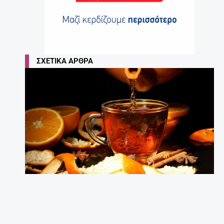
ΣΧΕΤΙΚΆ ΆΡΘΡΑ