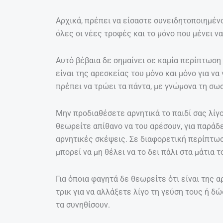
Αρχικά, πρέπει να είσαστε συνειδητοποιημέν
όλες οι νέες τροφές και το μόνο που μένει να
Αυτό βέβαια δε σημαίνει σε καμία περίπτωση
είναι της αρεσκείας του μόνο και μόνο για να
πρέπει να τρώει τα πάντα, με γνώμονα τη σω
Μην προδιαθέσετε αρνητικά το παιδί σας λίγο
θεωρείτε απίθανο να του αρέσουν, για παράδε
αρνητικές σκέψεις. Σε διαφορετική περίπτωσ
μπορεί να μη θέλει να το δει πάλι στα μάτια τ
Για όποια φαγητά δε θεωρείτε ότι είναι της 
τρικ για να αλλάξετε λίγο τη γεύση τους ή δώ
τα συνηθίσουν.