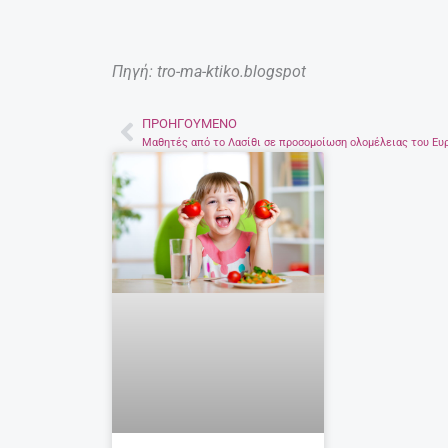
Πηγή: tro-ma-ktiko.blogspot
ΠΡΟΗΓΟΎΜΕΝΟ
Prev