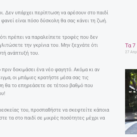
οι. Δεν υπάρχει περίπτωση να αρέσουν στο παιδί
 φανεί είναι πόσο δύσκολη θα σας κάνει τη ζωή.
 ότι πρέπει να παραλείπετε τροφές που δεν
 γλιτώσετε την γκρίνια του. Μην ξεχνάτε ότι
Τα 7
27 Απρ
στή ανάπτυξή του.
 πριν δοκιμάσει ένα νέο φαγητό. Ακόμα κι αν
ιγμα, οι μπάμιες κρατήστε μέσα σας τις
η θα το επηρεάσετε σε τέτοιο βαθμό που
ου!
αρεσκείας του, προσπαθήστε να σκεφτείτε κάποια
στε τα στο παιδί σε μικρές ποσότητες μέχρι να