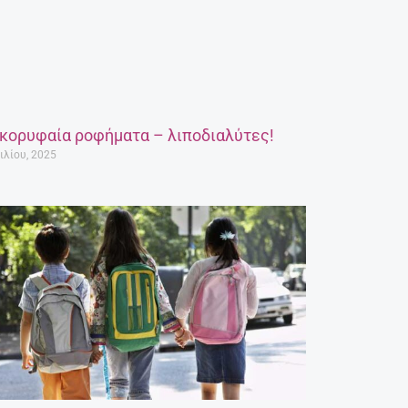
 κορυφαία ροφήματα – λιποδιαλύτες!
ιλίου, 2025