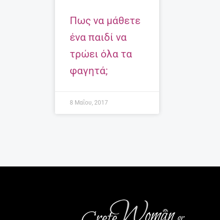
Πως να μάθετε
ένα παιδί να
τρώει όλα τα
φαγητά;
8 Μαΐου, 2017