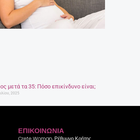
ος μετά τα 35: Πόσο επικίνδυνο είναι;
ιλίου, 2025
ΕΠΙΚΟΙΝΩΝΊΑ
Crete Woman, Ρέθυμνο Κρήτης