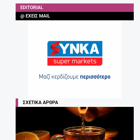
EDITORIAL
@ ΈΧΕΙΣ MAIL
ΣΧΕΤΙΚΆ ΆΡΘΡΑ