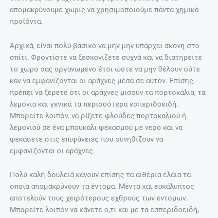
απομακρύνουμε χωρίς να χρησιμοποιούμε πάντα χημικά
προϊόντα.
Αρχικά, είναι πολύ βασικό να μην μην υπάρχει σκόνη στο
σπίτι. Φροντίστε να ξεσκονίζετε συχνά και να διατηρείτε
το χώρο σας οργανωμένο έτσι ώστε να μην θέλουν ούτε
καν να εμφανίζονται οι αράχνες μέσα σε αυτόν. Επίσης,
πρέπει να ξέρετε ότι οι αράχνες μισούν τα πορτοκάλια, τα
λεμόνια και γενικά τα περισσότερα εσπεριδοειδή.
Μπορείτε λοιπόν, να ρίξετε φλούδες πορτοκαλιού ή
λεμονιού σε ένα μπουκάλι ψεκασμού με νερό και να
ψεκάσετε στις επιφάνειες που συνηθίζουν να
εμφανίζονται οι αράχνες.
Πολύ καλή δουλειά κάνουν επίσης τα αιθέρια έλαια τα
οποία απομακρύνουν τα έντομα. Μέντα και ευκάλυπτος
αποτελούν τους χειρότερους εχθρούς των εντόμων.
Μπορείτε λοιπόν να κάνετε ο,τι και με τα εσπεριδοειδή,