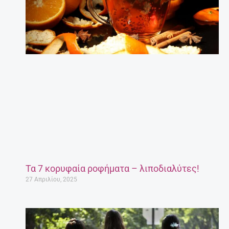
Τα 7 κορυφαία ροφήματα – λιποδιαλύτες!
27 Απριλίου, 2025