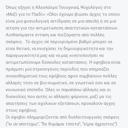
Όπως εξηγεί η Κλεοπάτρα Τσουχνικά, Ψυχολόγος στο
«Μαζί για το Παιδί»: «Όλοι έχουμε βιώσει άγχος το οποίο
είναι μια φυσιολογική αντίδραση σε μια απειλή ή σε μια
αίτηση για την αντιμετώπιση απαιτητικών καταστάσεων.
Αισθανόμαστε ένταση και πιεζόμαστε από πολλές
σκέψεις. Το άγχος σε περιορισμένο βαθμό μπορεί να
είναι θετικό, να ενισχύσει τη δημιουργικότητα και την
παραγωγικότητά μας και να μας κινητοποιήσει να
αντιμετωπίσουμε δύσκολες καταστάσεις. Η εφηβεία είναι
πράγματι μια στρεσογόνος περίοδος που επηρεάζει
συναισθηματικά τους εφήβους αφού συμβαίνουν πολλές
αλλαγές τόσο σε βιο-σωματικό, σε γνωστικό όσο και σε
κοινωνικό επίπεδο. Όλες οι παραπάνω αλλαγές και οι
δυσκολίες που αυτές οι αλλαγές φέρνουν, μαζί με τις
απαιτήσεις των σχολικών εξετάσεων, προκαλούν άγχος
στους εφήβους.
Οι έφηβοι πλημμυρίζονται από δυσλειτουργικές σκέψεις
(“κι αν αποτύχω;”, “δε θυμάμαι τίποτα”, “είμαι άχρηστος”)