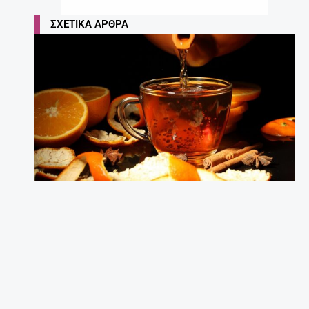
ΣΧΕΤΙΚΆ ΆΡΘΡΑ