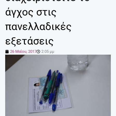
άγχος στις
πανελλαδικές
εξετάσεις
26 Μαΐου, 2017
2:05 μμ