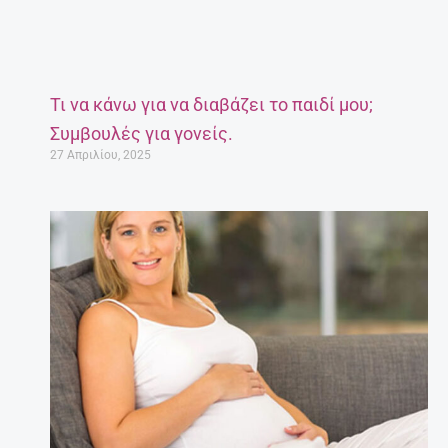
Τι να κάνω για να διαβάζει το παιδί μου;
Συμβουλές για γονείς.
27 Απριλίου, 2025