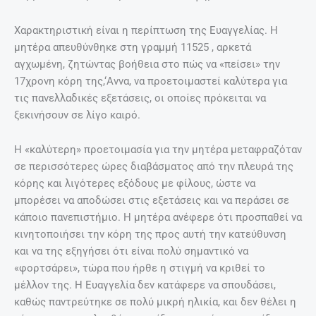
Χαρακτηριστική είναι η περίπτωση της Ευαγγελίας. Η
μητέρα απευθύνθηκε στη γραμμή 11525 , αρκετά
αγχωμένη, ζητώντας βοήθεια στο πώς να «πείσει» την
17χρονη κόρη της,‘Αννα, να προετοιμαστεί καλύτερα για
τις πανελλαδικές εξετάσεις, οι οποίες πρόκειται να
ξεκινήσουν σε λίγο καιρό.
Η «καλύτερη» προετοιμασία για την μητέρα μεταφραζόταν
σε περισσότερες ώρες διαβάσματος από την πλευρά της
κόρης και λιγότερες εξόδους με φίλους, ώστε να
μπορέσει να αποδώσει στις εξετάσεις και να περάσει σε
κάποιο πανεπιστήμιο. Η μητέρα ανέφερε ότι προσπαθεί να
κινητοποιήσει την κόρη της προς αυτή την κατεύθυνση
και να της εξηγήσει ότι είναι πολύ σημαντικό να
«φορτσάρει», τώρα που ήρθε η στιγμή να κριθεί το
μέλλον της. Η Ευαγγελία δεν κατάφερε να σπουδάσει,
καθώς παντρεύτηκε σε πολύ μικρή ηλικία, και δεν θέλει η