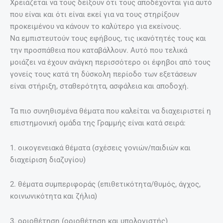
Χρειάζεται να τους δείξουν ότι τους αποδέχονται για αυτό
που είναι και ότι είναι εκεί για να τους στηρίξουν
προκειμένου να κάνουν το καλύτερο για εκείνους.
Να εμπιστευτούν τους εφήβους, τις ικανότητές τους και
την προσπάθεια που καταβάλλουν. Αυτό που τελικά
μοιάζει να έχουν ανάγκη περισσότερο οι έφηβοι από τους
γονείς τους κατά τη δύσκολη περίοδο των εξετάσεων
είναι στήριξη, σταθερότητα, ασφάλεια και αποδοχή.
Τα πιο συνηθισμένα θέματα που καλείται να διαχειριστεί η
επιστημονική ομάδα της Γραμμής είναι κατά σειρά:
1. οικογενειακά θέματα (σχέσεις γονιών/παιδιών και
διαχείριση διαζυγίου)
2. θέματα συμπεριφοράς (επιθετικότητα/θυμός, άγχος,
κοινωνικότητα και ζήλια)
3. οριοθέτηση (οριοθέτηση και υπολογιστής)