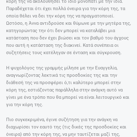
κόρη της να ακολουθήσει το ίδιο μονοπάτι με την ίδια.
Παραδέχεται ότι έχει πολλά όνειρα για την κόρη της, τα
οποία θέλει να δει την κόρη της να πραγματοποιεί.
Ωστόσο, η Άννα αντιδρούσε και θύμωνε με την μητέρα της,
κατηγορώντας την ότι δεν μπορεί να καταλάβει μια
κατάσταση που δεν έχει βιώσει και τον βαθμό του άγχους
που αυτή η κατάσταση της διακινεί. Κατά συνέπεια οι
συζητήσεις τους κατέληγαν σε ένταση και σύγκρουση.
Η ψυχολόγος της γραμμής μίλησε με την Ευαγγελία,
αναγνωρίζοντας λεκτικά τις προσδοκίες της και την
διάθεσή της να προσφέρει ό,τι καλύτερο μπορεί στην
κόρη της, εστιάζοντας παράλληλα στην ανάγκη αυτό να
γίνει με ένα τρόπο που θα μπορεί να είναι λειτουργικό και
για την κόρη της.
Πιο συγκεκριμένα, έγινε συζήτηση για την ανάγκη να
διαχωρίσει τον εαυτό της (τις δικές της προσδοκίες και
όνειρα) από την κόρη της, να μην ταυτίζεται μαζί της,