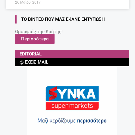
26 Μαΐου, 2017
ΤΟ ΒΊΝΤΕΟ ΠΟΥ ΜΑΣ ΈΚΑΝΕ ΕΝΤΎΠΩΣΗ
Ομορφιές της Κρήτης!
Περισσότερα
EDITORIAL
@ ΈΧΕΙΣ MAIL