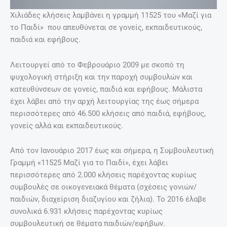
Χιλιάδες κλήσεις λαμβάνει η γραμμή 11525 του «Μαζί για
το Παιδί» που απευθύνεται σε γονείς, εκπαιδευτικούς,
παιδιά και εφήβους.
Λειτουργεί από το Φεβρουάριο 2009 με σκοπό τη
ψυχολογική στήριξη και την παροχή συμβουλών και
κατευθύνσεων σε γονείς, παιδιά και εφήβους. Μάλιστα
έχει λάβει από την αρχή λειτουργίας της έως σήμερα
περισσότερες από 46.500 κλήσεις από παιδιά, εφήβους,
γονείς αλλά και εκπαιδευτικούς.
Aπό τον Ιανουάριο 2017 έως και σήμερα, η Συμβουλευτική
Γραμμή «11525 Μαζί για το Παιδί», έχει λάβει
περισσότερες από 2.000 κλήσεις παρέχοντας κυρίως
συμβουλές σε οικογενειακά θέματα (σχέσεις γονιών/
παιδιών, διαχείριση διαζυγίου και ζήλια). Το 2016 έλαβε
συνολικά 6.931 κλήσεις παρέχοντας κυρίως
συμβουλευτική σε θέματα παιδιών/εφήβων.