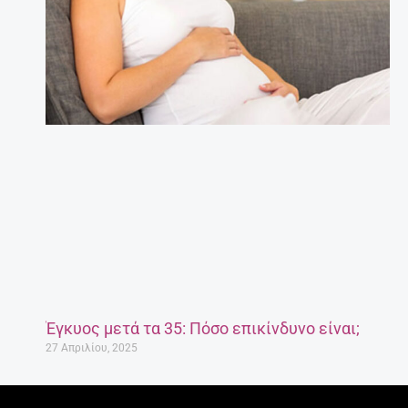
Έγκυος μετά τα 35: Πόσο επικίνδυνο είναι;
27 Απριλίου, 2025