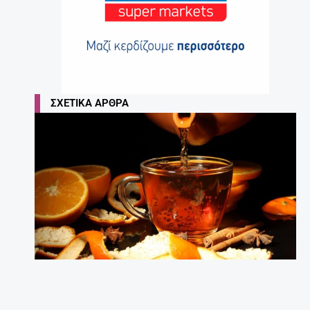
ΣΧΕΤΙΚΆ ΆΡΘΡΑ