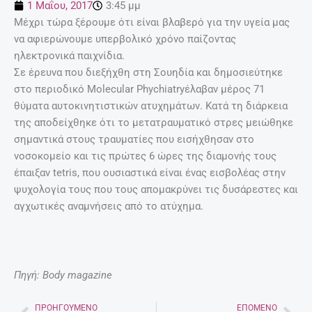
1 Μαΐου, 2017
3:45 μμ
Μέχρι τώρα ξέρουμε ότι είναι βλαβερό για την υγεία μας
να αφιερώνουμε υπερβολικό χρόνο παίζοντας
ηλεκτρονικά παιχνίδια.
Σε έρευνα που διεξήχθη στη Σουηδία και δημοσιεύτηκε
στο περιοδικό Molecular Phychiatryέλαβαν μέρος 71
θύματα αυτοκινητιστικών ατυχημάτων. Κατά τη διάρκεια
της αποδείχθηκε ότι το μετατραυματικό στρες μειώθηκε
σημαντικά στους τραυματίες που εισήχθησαν στο
νοσοκομείο και τις πρώτες 6 ώρες της διαμονής τους
έπαιξαν tetris, που ουσιαστικά είναι ένας εισβολέας στην
ψυχολογία τους που τους απομακρύνει τις δυσάρεστες και
αγχωτικές αναμνήσεις από το ατύχημα.
Πηγή: Body magazine
ΠΡΟΗΓΟΎΜΕΝΟ
ΕΠΌΜΕΝΟ