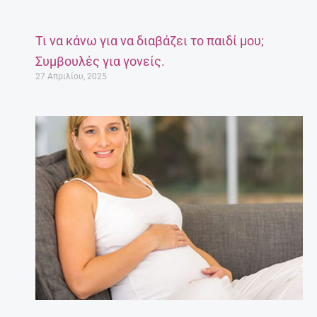
Τι να κάνω για να διαβάζει το παιδί μου;
Συμβουλές για γονείς.
27 Απριλίου, 2025