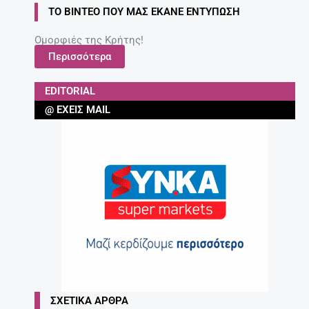
ΤΟ ΒΊΝΤΕΟ ΠΟΥ ΜΑΣ ΈΚΑΝΕ ΕΝΤΎΠΩΣΗ
Ομορφιές της Κρήτης!
Περισσότερα
EDITORIAL
@ ΈΧΕΙΣ MAIL
ΣΧΕΤΙΚΆ ΆΡΘΡΑ