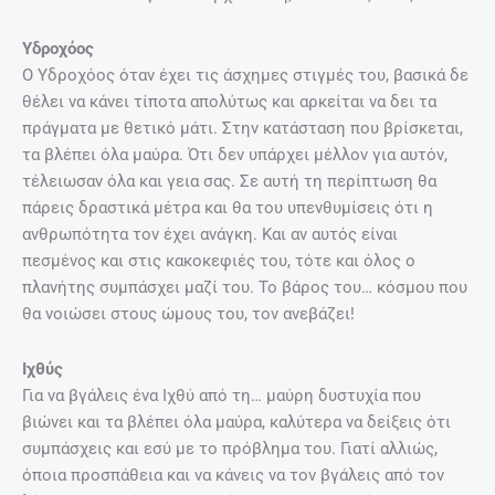
Υδροχόος
Ο Υδροχόος όταν έχει τις άσχημες στιγμές του, βασικά δε
θέλει να κάνει τίποτα απολύτως και αρκείται να δει τα
πράγματα με θετικό μάτι. Στην κατάσταση που βρίσκεται,
τα βλέπει όλα μαύρα. Ότι δεν υπάρχει μέλλον για αυτόν,
τέλειωσαν όλα και γεια σας. Σε αυτή τη περίπτωση θα
πάρεις δραστικά μέτρα και θα του υπενθυμίσεις ότι η
ανθρωπότητα τον έχει ανάγκη. Και αν αυτός είναι
πεσμένος και στις κακοκεφιές του, τότε και όλος ο
πλανήτης συμπάσχει μαζί του. Το βάρος του… κόσμου που
θα νοιώσει στους ώμους του, τον ανεβάζει!
Ιχθύς
Για να βγάλεις ένα Ιχθύ από τη… μαύρη δυστυχία που
βιώνει και τα βλέπει όλα μαύρα, καλύτερα να δείξεις ότι
συμπάσχεις και εσύ με το πρόβλημα του. Γιατί αλλιώς,
όποια προσπάθεια και να κάνεις να τον βγάλεις από τον