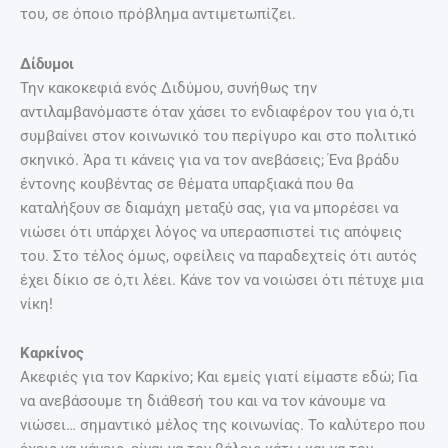
του, σε όποιο πρόβλημα αντιμετωπίζει.
Δίδυμοι
Την κακοκεφιά ενός Διδύμου, συνήθως την
αντιλαμβανόμαστε όταν χάσει το ενδιαφέρον του για ό,τι
συμβαίνει στον κοινωνικό του περίγυρο και στο πολιτικό
σκηνικό. Άρα τι κάνεις για να τον ανεβάσεις; Ένα βράδυ
έντονης κουβέντας σε θέματα υπαρξιακά που θα
καταλήξουν σε διαμάχη μεταξύ σας, για να μπορέσει να
νιώσει ότι υπάρχει λόγος να υπερασπιστεί τις απόψεις
του. Στο τέλος όμως, οφείλεις να παραδεχτείς ότι αυτός
έχει δίκιο σε ό,τι λέει. Κάνε τον να νοιώσει ότι πέτυχε μια
νίκη!
Καρκίνος
Ακεφιές για τον Καρκίνο; Και εμείς γιατί είμαστε εδώ; Για
να ανεβάσουμε τη διάθεσή του και να τον κάνουμε να
νιώσει… σημαντικό μέλος της κοινωνίας. Το καλύτερο που