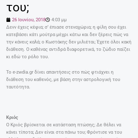
του;
26 Ιουνίου, 2018
4:03 μμ
Δενν έχεις κέφια; σ’ έπιασε στεναχώρια; η φίλη σου έχει
κατεβάσει κάτι μούτρα μέχρι κάτω και δεν ξέρεις πώς να
την κάνεις καλά; ο Κωστάκης δεν μιλιέται; Έχετε όλοι κακή
διάθεση. Ο καθένας αντιδρά διαφορετικά, το ζώδιο παίζει
κι εδώ το ρόλο του.
Το e-zwdia.gr δίνει απαντήσεις στο πώς φτιάχνει η
διάθεση του καθενός, με βάση στην αστρολογική του
ταυτότητα.
Κριός
O Κριός βρίσκεται σε κατάσταση πτώσης; Δε θέλει να
κάνει τίποτα; Δεν είναι στα πάνω του; Φρόντισε να του