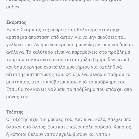
μηδέν.
Σκόρπιος
Έχει ο Σκορπιός τις μαύρες του; Καλύτερα στην αρχή
κράτα μια απόσταση από αυτόν, για να μην ακούσεις τα…
γαλλικά του. Άφησε να περάσει η μεγάλη ένταση και δράσε
ανάλογα. Το καλύτερο είναι να παραμείνεις στο πρόβλημά
του, που τον κατάντησε σε τέτοια χάλια (κρίμα δεν είναι;)
και δημιούργησε ένα πέπλο μυστήριου για τα αληθινά
αίτια της κατάπτωσής του. Φτιάξε ένα σενάριο τρόμου και
μυστήριου, στο τι κρύβεται πίσω από το πρόβλημα του.
Έτσι, θα τον κάνεις να λύσει το πρόβλημα που υπάρχει από
μόνος του.
Τοξότης
Ο Τοξότης έχει τις μαύρες του; Δεν είναι καλά; Απέχει από
όλα και από όλους; Εδώ κάτι παίζει πολύ σοβαρό. Κάποιος
ή κάποιοι θέλουν να τον εγκλωβίσουν και να του