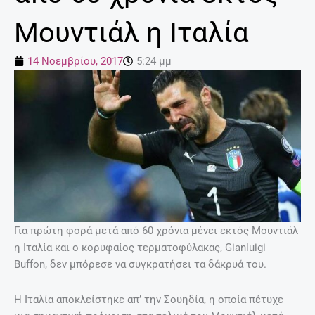
Μουντιάλ η Ιταλία
14 Νοεμβρίου, 2017
5:24 μμ
Για πρώτη φορά μετά από 60 χρόνια μένει εκτός Μουντιάλ
η Ιταλία και ο κορυφαίος τερματοφύλακας, Gianluigi
Buffon, δεν μπόρεσε να συγκρατήσει τα δάκρυά του.
Η Ιταλία αποκλείστηκε απ’ την Σουηδία, η οποία πέτυχε