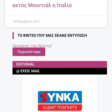
εκτός Μουντιάλ η Ιταλία
14 Νοεμβρίου, 2017
ΤΟ ΒΊΝΤΕΟ ΠΟΥ ΜΑΣ ΈΚΑΝΕ ΕΝΤΎΠΩΣΗ
Ομορφιές της Κρήτης!
Περισσότερα
EDITORIAL
@ ΈΧΕΙΣ MAIL