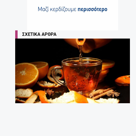
ΣΧΕΤΙΚΆ ΆΡΘΡΑ