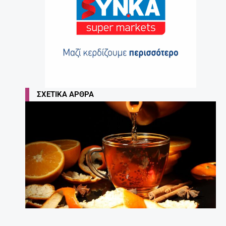
ΣΧΕΤΙΚΆ ΆΡΘΡΑ