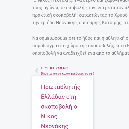
O Νίκος Νεονάκης, ένα σεμνό και χαμογελαστό
τους αγώνες σκοποβολής τον ένα μετά τον 
πρακτική σκοποβολή, κατακτώντας το Χρυσό 
την τριάδα Νεονάκης, αμπούρης, Κατσίρης, σ
Να σημειώσουμε ότι το ήθος και η αθλητική 
παράδειγμα στο χώρο της σκοποβολής και ο 
σκοποβολή να αναδειχθεί ένα από τα αθλήματ
ΠΡΟΗΓΟΎΜΕΝΟ
Prev
Βήματα για να καλυτερεύσεις το σεξ
Πρωταθλητής
Ελλάδας στη
σκοποβολή ο
Νίκος
Νεονάκης