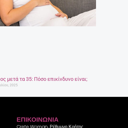
ος μετά τα 35: Πόσο επικίνδυνο είναι;
ιλίου, 2025
ΕΠΙΚΟΙΝΩΝΊΑ
Crete Woman, Ρέθυμνο Κρήτης