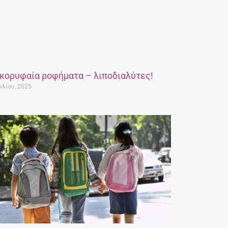
 κορυφαία ροφήματα – λιποδιαλύτες!
ιλίου, 2025