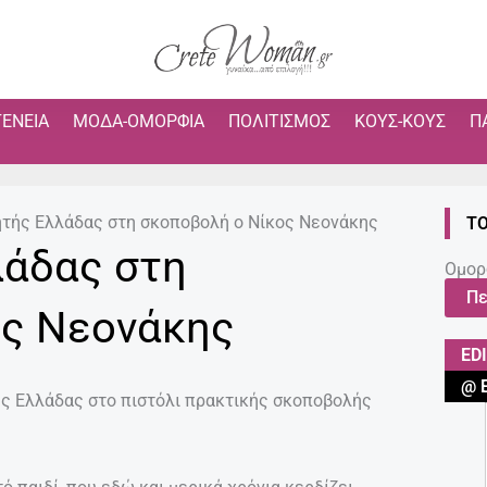
ΓΈΝΕΙΑ
ΜΌΔΑ-ΟΜΟΡΦΙΆ
ΠΟΛΙΤΙΣΜΌΣ
ΚΟΥΣ-ΚΟΥΣ
Π
τής Ελλάδας στη σκοποβολή ο Νίκος Νεονάκης
ΤΟ
άδας στη
Ομορ
Πε
ος Νεονάκης
ED
@ 
ς Ελλάδας στο πιστόλι πρακτικής σκοποβολής