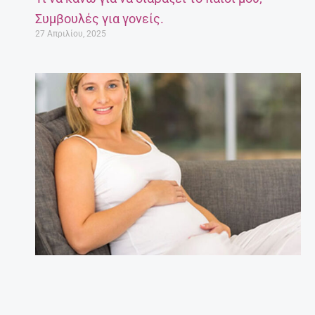
Έγκυος μετά τα 35: Πόσο επικίνδυνο είναι;
27 Απριλίου, 2025