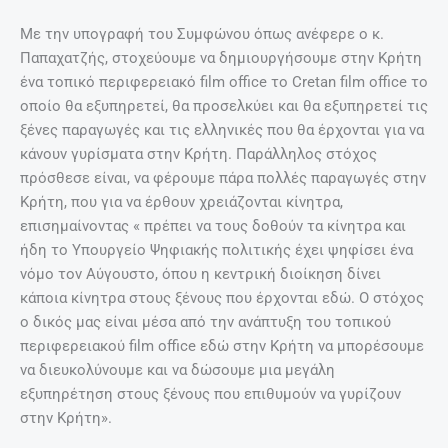
Με την υπογραφή του Συμφώνου όπως ανέφερε ο κ.
Παπαχατζής, στοχεύουμε να δημιουργήσουμε στην Κρήτη
ένα τοπικό περιφερειακό film office το Cretan film office το
οποίο θα εξυπηρετεί, θα προσελκύει και θα εξυπηρετεί τις
ξένες παραγωγές και τις ελληνικές που θα έρχονται για να
κάνουν γυρίσματα στην Κρήτη. Παράλληλος στόχος
πρόσθεσε είναι, να φέρουμε πάρα πολλές παραγωγές στην
Κρήτη, που για να έρθουν χρειάζονται κίνητρα,
επισημαίνοντας « πρέπει να τους δοθούν τα κίνητρα και
ήδη το Υπουργείο Ψηφιακής πολιτικής έχει ψηφίσει ένα
νόμο τον Αύγουστο, όπου η κεντρική διοίκηση δίνει
κάποια κίνητρα στους ξένους που έρχονται εδώ. Ο στόχος
ο δικός μας είναι μέσα από την ανάπτυξη του τοπικού
περιφερειακού film office εδώ στην Κρήτη να μπορέσουμε
να διευκολύνουμε και να δώσουμε μια μεγάλη
εξυπηρέτηση στους ξένους που επιθυμούν να γυρίζουν
στην Κρήτη».