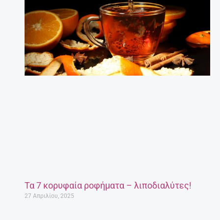
Τι να κάνω για να διαβάζει το παιδί μου;
Συμβουλές για γονείς.
27 Απριλίου, 2025