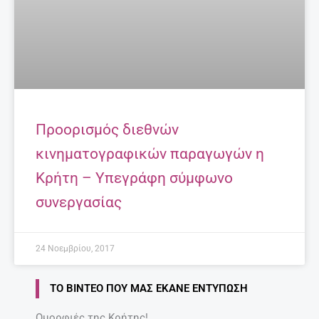
@ ΈΧΕΙΣ MAIL
ΣΧΕΤΙΚΆ ΆΡΘΡΑ