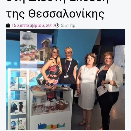
της Θεσσαλονίκης
15 Σεπτεμβρίου, 2017
5:51 πμ