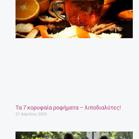
Τα 7 κορυφαία ροφήματα – λιποδιαλύτες!
27 Απριλίου, 2025