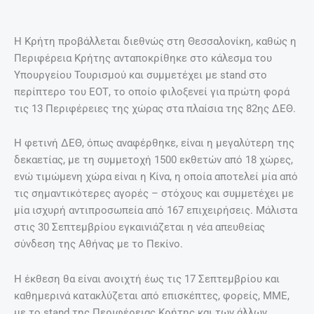
Η Κρήτη προβάλλεται διεθνώς στη Θεσσαλονίκη, καθώς η
Περιφέρεια Κρήτης ανταποκρίθηκε στο κάλεσμα του
Υπουργείου Τουρισμού και συμμετέχει με stand στο
περίπτερο του ΕΟΤ, το οποίο φιλοξενεί για πρώτη φορά
τις 13 Περιφέρειες της χώρας στα πλαίσια της 82ης ΔΕΘ.
Η φετινή ΔΕΘ, όπως αναφέρθηκε, είναι η μεγαλύτερη της
δεκαετίας, με τη συμμετοχή 1500 εκθετών από 18 χώρες,
ενώ τιμώμενη χώρα είναι η Κίνα, η οποία αποτελεί μία από
τις σημαντικότερες αγορές – στόχους και συμμετέχει με
μία ισχυρή αντιπροσωπεία από 167 επιχειρήσεις. Μάλιστα
στις 30 Σεπτεμβρίου εγκαινιάζεται η νέα απευθείας
σύνδεση της Αθήνας με το Πεκίνο.
Η έκθεση θα είναι ανοιχτή έως τις 17 Σεπτεμβρίου και
καθημερινά κατακλύζεται από επισκέπτες, φορείς, ΜΜΕ,
με το stand της Περιφέρειας Κρήτης και των άλλων