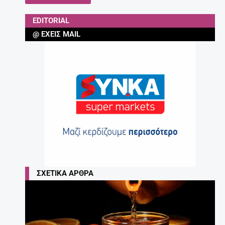
EDITORIAL
@ ΈΧΕΙΣ MAIL
ΣΧΕΤΙΚΆ ΆΡΘΡΑ