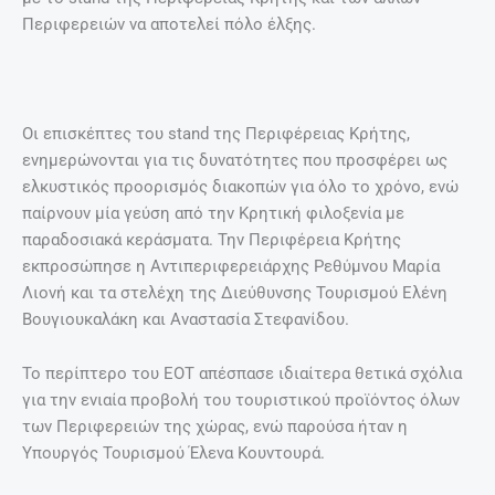
Περιφερειών να αποτελεί πόλο έλξης.
Οι επισκέπτες του stand της Περιφέρειας Κρήτης,
ενημερώνονται για τις δυνατότητες που προσφέρει ως
ελκυστικός προορισμός διακοπών για όλο το χρόνο, ενώ
παίρνουν μία γεύση από την Κρητική φιλοξενία με
παραδοσιακά κεράσματα. Την Περιφέρεια Κρήτης
εκπροσώπησε η Αντιπεριφερειάρχης Ρεθύμνου Μαρία
Λιονή και τα στελέχη της Διεύθυνσης Τουρισμού Ελένη
Βουγιουκαλάκη και Αναστασία Στεφανίδου.
Το περίπτερο του ΕΟΤ απέσπασε ιδιαίτερα θετικά σχόλια
για την ενιαία προβολή του τουριστικού προϊόντος όλων
των Περιφερειών της χώρας, ενώ παρούσα ήταν η
Υπουργός Τουρισμού Έλενα Κουντουρά.