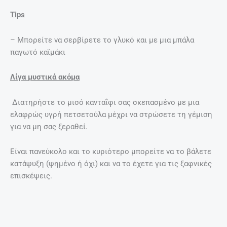
Tips
– Μπορείτε να σερβίρετε το γλυκό και με μια μπάλα
παγωτό καϊμάκι
Λίγα μυστικά ακόμα
Διατηρήστε το μισό κανταΐφι σας σκεπασμένο με μια
ελαφρώς υγρή πετσετούλα μέχρι να στρώσετε τη γέμιση
για να μη σας ξεραθεί.
Είναι πανεύκολο και το κυριότερο μπορείτε να το βάλετε
κατάψυξη (ψημένο ή όχι) και να το έχετε για τις ξαφνικές
επισκέψεις.