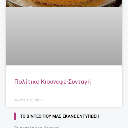
Πολίτικο Κιουνεφέ-Συνταγή
28 Απριλίου, 2017
ΤΟ ΒΊΝΤΕΟ ΠΟΥ ΜΑΣ ΈΚΑΝΕ ΕΝΤΎΠΩΣΗ