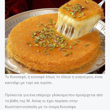
Το Κιουνεφέ, ή κιουνφέ όπως το έλεγε η γιαγιά μου, είναι
κανταΐφι με τυρί και σιρόπι.
Πρόκειται για ένα υπέροχο γλύκισμα που προέρχεται από
τα βάθη της Μ. Ασίας κι έχει περάσει στην
Κωνσταντινούπολη με το όνομα Κιουνέφε.