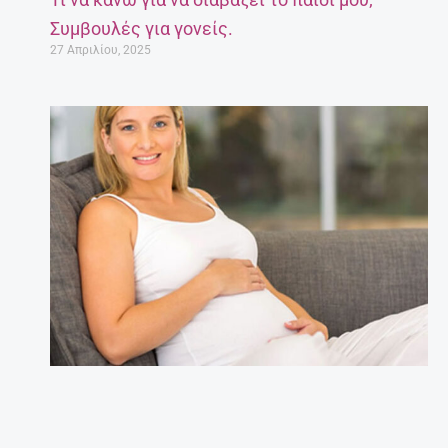
Συμβουλές για γονείς.
27 Απριλίου, 2025