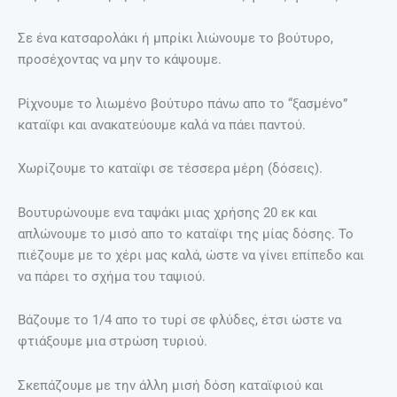
Σε ένα κατσαρολάκι ή μπρίκι λιώνουμε το βούτυρο,
προσέχοντας να μην το κάψουμε.
Ρίχνουμε το λιωμένο βούτυρο πάνω απο το “ξασμένο”
καταϊφι και ανακατεύουμε καλά να πάει παντού.
Χωρίζουμε το καταϊφι σε τέσσερα μέρη (δόσεις).
Βουτυρώνουμε ενα ταψάκι μιας χρήσης 20 εκ και
απλώνουμε το μισό απο το καταϊφι της μίας δόσης. Το
πιέζουμε με το χέρι μας καλά, ώστε να γίνει επίπεδο και
να πάρει το σχήμα του ταψιού.
Βάζουμε το 1/4 απο το τυρί σε φλύδες, έτσι ώστε να
φτιάξουμε μια στρώση τυριού.
Σκεπάζουμε με την άλλη μισή δόση καταϊφιού και