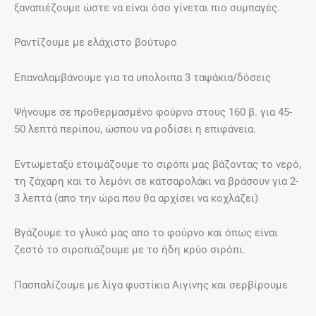
ξαναπιέζουμε ώστε να είναι όσο γίνεται πιο συμπαγές.
Ραντίζουμε με ελάχιστο βούτυρο
Επαναλαμβάνουμε για τα υπολοιπα 3 ταψάκια/δόσεις
Ψήνουμε σε προθερμασμένο φούρνο στους 160 β. για 45-
50 λεπτά περίπου, ώσπου να ροδίσει η επιφάνεια.
Εντωμεταξύ ετοιμάζουμε το σιρόπι μας βάζοντας το νερό,
τη ζάχαρη και το λεμόνι σε κατσαρολάκι να βράσουν για 2-
3 λεπτά (απο την ώρα που θα αρχίσει να κοχλάζει)
Βγάζουμε το γλυκό μας απο το φούρνο και όπως είναι
ζεστό το σιροπιάζουμε με το ήδη κρύο σιρόπι.
Πασπαλίζουμε με λίγα φυστίκια Αιγίνης και σερβίρουμε