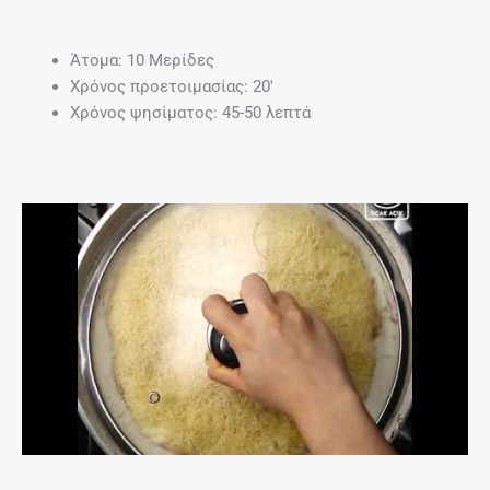
Άτομα: 10 Μερίδες
Χρόνος προετοιμασίας: 20′
Χρόνος ψησίματος: 45-50 λεπτά