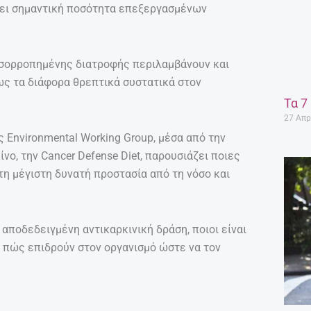
άνει σημαντική ποσότητα επεξεργασμένων
 ισορροπημένης διατροφής περιλαμβάνουν και
ως τα διάφορα θρεπτικά συστατικά στον
Τα 7
27 Απρ
 Environmental Working Group, μέσα από την
ίνο, την Cancer Defense Diet, παρουσιάζει ποιες
τη μέγιστη δυνατή προστασία από τη νόσο και
 αποδεδειγμένη αντικαρκινική δράση, ποιοι είναι
 πώς επιδρούν στον οργανισμό ώστε να τον