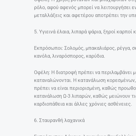
ρόλο, αφού αφενός μπορεί να λειτουργήσει εν
μεταλλάξεις και αφετέρου αποτρέπει την υπε
5. Υγιεινά έλαια, λιπαρά ψάρια, ξηροί καρποί 
Εκπρόσωποι: Σολομός, μπακαλιάρος, ρέγγα, σκ
κανόλα, λιναρόσπορος, καρύδια.
Οφέλη: Η διατροφή πρέπει να περιλαμβάνει μ
καταναλώνονται. Η κατανάλωση κορεσμένων
πρέπει να είναι περιορισμένη, καθώς προωθο
κατανάλωση Ω-3 λιπαρών, καθώς μειώνουν τι
καρδιοπάθεια και άλλες χρόνιες ασθένειες.
6. Σταυρανθή λαχανικά