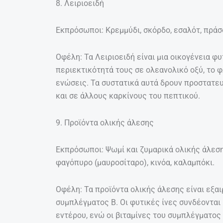
8. Λειριοειδή
Εκπρόσωποι: Κρεμμύδι, σκόρδο, εσαλότ, πράσ
Οφέλη: Τα Λειριοειδή είναι μια οικογένεια φ
περιεκτικότητά τους σε ολεανολικό οξύ, το 
ενώσεις. Τα συστατικά αυτά δρουν προστατευ
και σε άλλους καρκίνους του πεπτικού.
9. Προϊόντα ολικής άλεσης
Εκπρόσωποι: Ψωμί και ζυμαρικά ολικής άλεσης
φαγόπυρο (μαυροσίταρο), κινόα, καλαμπόκι.
Οφέλη: Τα προϊόντα ολικής άλεσης είναι εξαι
συμπλέγματος Β. Οι φυτικές ίνες συνδέονται 
εντέρου, ενώ οι βιταμίνες του συμπλέγματος 