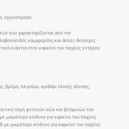
ο, σχοινόπρασο.
υτών που χαρακτηρίζονται από την
φλαβονοειδές καιμφερόλη και άλλες θειούχες
τικά ενάντια στον καρκίνο του παχέος εντέρου
, βρόμη, πλιγούρι, κριθάρι ολικής άλεσης,
ρετική πηγή φυτικών ινών και βιταμινών του
με μικρότερο κίνδυνο για καρκίνο του παχέος
Β με μικρότερο κίνδυνο για καρκίνο του παχέος