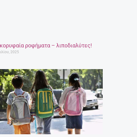
 κορυφαία ροφήματα – λιποδιαλύτες!
ιλίου, 2025