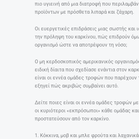
πιο υγιεινή από μια διατροφή που περιλαμβ
προϊόντων με πρόσθετα λιπαρά και ζάχαρη.
Οι ευεργετικές επιδράσεις μιας σωστής και
την πρόληψη του καρκίνου, πώς επιδρούν όμ
οργανισμό ώστε να αποτρέψουν τη νόσο;
Ο μη κερδοσκοπικός αμερικανικός οργανισμός
ειδική δίαιτα που σχεδίασε ενάντια στον καρκ
είναι οι εννέα ομάδες τροφών που παρέχουν 
εξηγεί πώς ακριβώς συμβαίνει αυτό.
Δείτε ποιες είναι οι εννέα ομάδες τροφών με
οι κυριότεροι «εκπρόσωποι» κάθε ομάδας και
προστατεύσουν από τον καρκίνο.
1. Κόκκινα, μοβ και μπλε φρούτα και λαχανικά