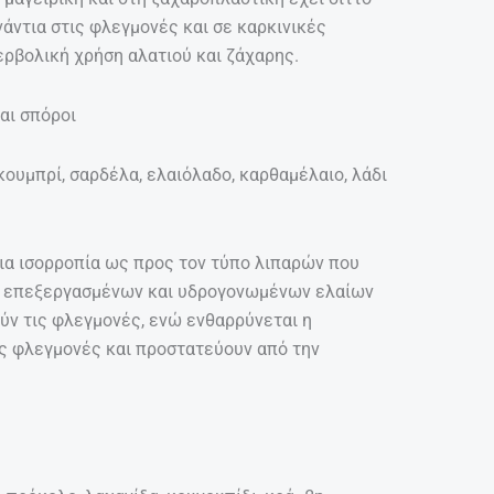
άντια στις φλεγμονές και σε καρκινικές
ρβολική χρήση αλατιού και ζάχαρης.
και σπόροι
ουμπρί, σαρδέλα, ελαιόλαδο, καρθαμέλαιο, λάδι
ια ισορροπία ως προς τον τύπο λιπαρών που
, επεξεργασμένων και υδρογονωμένων ελαίων
ύν τις φλεγμονές, ενώ ενθαρρύνεται η
ς φλεγμονές και προστατεύουν από την