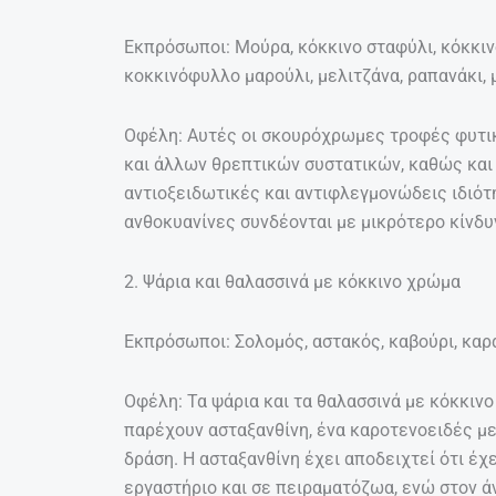
Εκπρόσωποι: Μούρα, κόκκινο σταφύλι, κόκκινο
κοκκινόφυλλο μαρούλι, μελιτζάνα, ραπανάκι, 
Οφέλη: Αυτές οι σκουρόχρωμες τροφές φυτι
και άλλων θρεπτικών συστατικών, καθώς και
αντιοξειδωτικές και αντιφλεγμονώδεις ιδιότη
ανθοκυανίνες συνδέονται με μικρότερο κίνδ
2. Ψάρια και θαλασσινά με κόκκινο χρώμα
Εκπρόσωποι: Σολομός, αστακός, καβούρι, καρ
Οφέλη: Τα ψάρια και τα θαλασσινά με κόκκιν
παρέχουν ασταξανθίνη, ένα καροτενοειδές με
δράση. Η ασταξανθίνη έχει αποδειχτεί ότι έχ
εργαστήριο και σε πειραματόζωα, ενώ στον ά