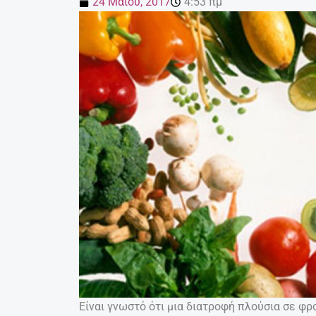
24 Μαΐου, 2017
4:53 πμ
Είναι γνωστό ότι μια διατροφή πλούσια σε φρ