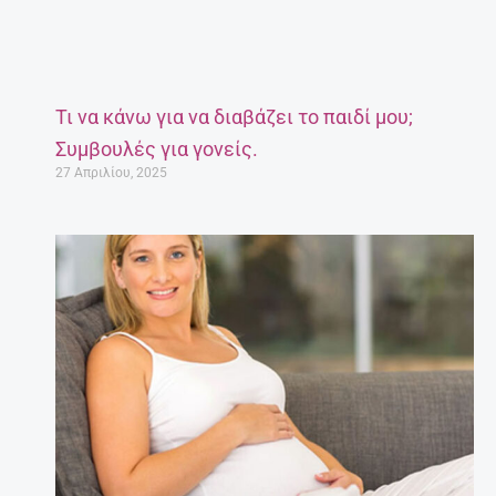
Τι να κάνω για να διαβάζει το παιδί μου;
Συμβουλές για γονείς.
27 Απριλίου, 2025