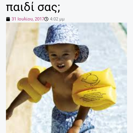
παιδί σας;
31 Ιουλίου, 2017
4:02 μμ