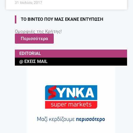
31 Ιουλίου, 2017
ΤΟ ΒΊΝΤΕΟ ΠΟΥ ΜΑΣ ΈΚΑΝΕ ΕΝΤΎΠΩΣΗ
Ομορφιές της Κρήτης!
Περισσότερα
EDITORIAL
@ ΈΧΕΙΣ MAIL