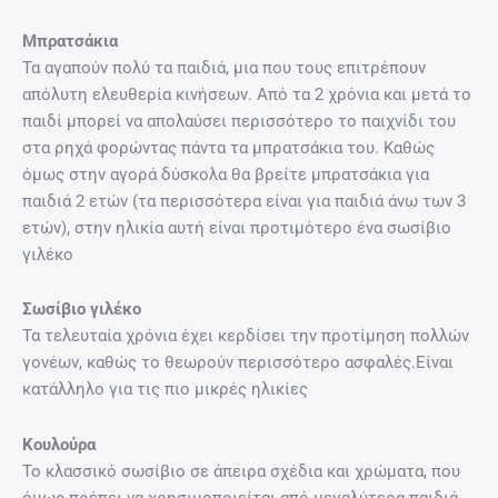
Μπρατσάκια
Τα αγαπούν πολύ τα παιδιά, μια που τους επιτρέπουν
απόλυτη ελευθερία κινήσεων. Από τα 2 χρόνια και μετά το
παιδί μπορεί να απολαύσει περισσότερο το παιχνίδι του
στα ρηχά φορώντας πάντα τα μπρατσάκια του. Καθώς
όμως στην αγορά δύσκολα θα βρείτε μπρατσάκια για
παιδιά 2 ετών (τα περισσότερα είναι για παιδιά άνω των 3
ετών), στην ηλικία αυτή είναι προτιμότερο ένα σωσίβιο
γιλέκο
Σωσίβιο γιλέκο
Τα τελευταία χρόνια έχει κερδίσει την προτίμηση πολλών
γονέων, καθώς το θεωρούν περισσότερο ασφαλές.Είναι
κατάλληλο για τις πιο μικρές ηλικίες
Κουλούρα
Το κλασσικό σωσίβιο σε άπειρα σχέδια και χρώματα, που
όμως πρέπει να χρησιμοποιείται από μεγαλύτερα παιδιά,