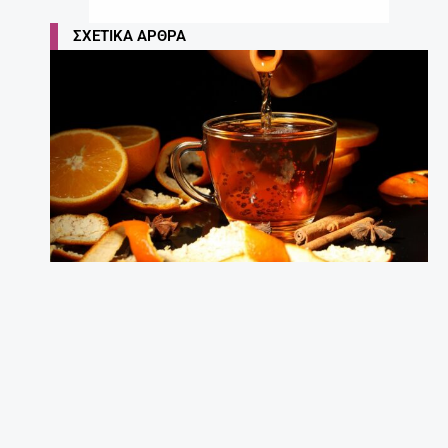
ΣΧΕΤΙΚΆ ΆΡΘΡΑ