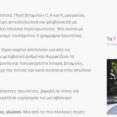
ατικά. Πηγή βιταμινών C, Α και Κ, μαγγανίου,
έχει αντιοξειδωτικά και φλαβονοειδή με
ελεί πλούσια πηγή πρωτείνης. Μια κούπα με
νισμό τουλάχιστον 5 γραμμάρια πρωτεΐνης.
Τα 7
27 Απρ
ι ξηροί καρποί αποτελούν μια από τις
ν μεταβολικό ρυθμό και θωρακίζουν το
ρεστα και πολυακόρεστα λιπαρά, βιταμίνες,
γχο της πείνας και κατά συνέπεια στην απώλεια
εύπεπτες πρωτείνες, χαμηλή σε λίπος και
 κρατά σε εγρήγορση τον μεταβολισμό.
ος, γλώσσα.
Μια από τις πιο πλούσιες πηγές