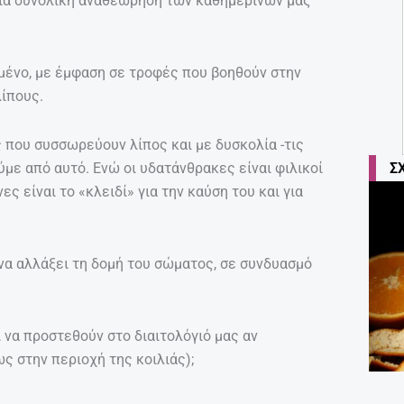
ε μια συνολική αναθεώρηση των καθημερινών μας
ημένο, με έμφαση σε τροφές που βοηθούν στην
λίπους.
ς που συσσωρεύουν λίπος και με δυσκολία -τις
Σ
ε από αυτό. Ενώ οι υδατάνθρακες είναι φιλικοί
 είναι το «κλειδί» για την καύση του και για
να αλλάξει τη δομή του σώματος, σε συνδυασμό
να προστεθούν στο διαιτολόγιό μας αν
ς στην περιοχή της κοιλιάς);