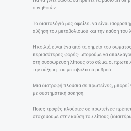
Για να γίνει σωστά θα πρέπει να βασιστεί σ
συνηθειών.
Το διαιτολόγιό μας οφείλει να είναι ισορροπ
αύξηση του μεταβολισμού και την καύση του 
Η κοιλιά είναι ένα από τα σημεία του σώματο
περισσότερες φορές- μπορούμε να απαλλαγούμ
στη συσσώρευση λίπους στο σώμα, οι πρωτείνες
την αύξηση του μεταβολικού ρυθμού.
Μια διατροφή πλούσια σε πρωτείνες, μπορεί 
με συστηματική άσκηση.
Ποιες τροφές πλούσιες σε πρωτείνες πρέπει 
στοχεύουμε στην καύση του λίπους (ιδιαιτέρω