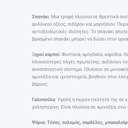
Σπανάκι
: Μια τροφή πλούσια σε θρεπτικά συστ
φυλλικού οξέος, σιδήρου και μαγνήσιου. Περι
αντιοξειδωτικές ιδιότητες. Το σπανάκι αποτ
βρασμένο σπανάκι μπορεί να δώσει στον οργα
Ξηροί καρποί
: Φυστίκια, αμύγδαλα, καρύδια. Ο
πλουσιότερες πηγές πρωτείνης, αυξάνουν το
ανοσοποιητικό σύστημα. Πλούσιοι σε μονοακό
αμινοξέα και ιχνοστοιχεία, βοηθούν στον έλε
βάρους.
Γαλοπούλα
: Υψηλή η περιεκτικότητά της σε 
χοληστερίνη. Είναι πλούσια σε αμινοξέα, ενώ
Ψάρια: Τόνος, σολομός, σαρδέλες, μπακαλιάρ