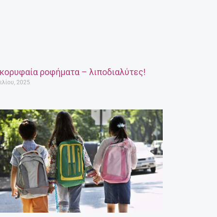
 κορυφαία ροφήματα – λιποδιαλύτες!
ιλίου, 2025