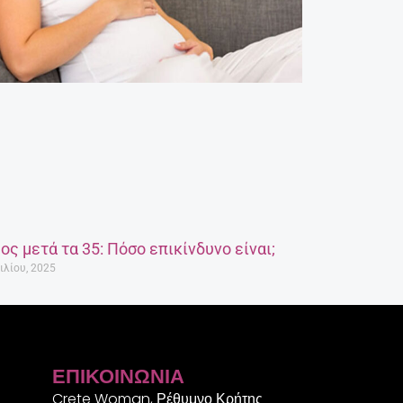
ος μετά τα 35: Πόσο επικίνδυνο είναι;
ιλίου, 2025
ΕΠΙΚΟΙΝΩΝΊΑ
Crete Woman, Ρέθυμνο Κρήτης