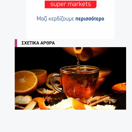
ΣΧΕΤΙΚΆ ΆΡΘΡΑ