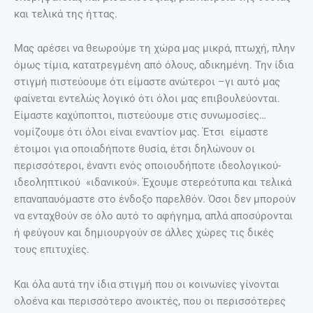
και τελικά της ήττας.
Μας αρέσει να θεωρούμε τη χώρα μας μικρά, πτωχή, πλην
όμως τίμια, κατατρεγμένη από όλους, αδικημένη. Την ίδια
στιγμή πιστεύουμε ότι είμαστε ανώτεροι –γι αυτό μας
φαίνεται εντελώς λογικό ότι όλοι μας επιβουλεύονται.
Είμαστε καχύποπτοι, πιστεύουμε στις συνωμοσίες…
νομίζουμε ότι όλοι είναι εναντίον μας. Έτσι είμαστε
έτοιμοι για οποιαδήποτε θυσία, έτσι δηλώνουν οι
περισσότεροι, έναντι ενός οποιουδήποτε ιδεολογικού-
ιδεοληπτικού «ιδανικού». Έχουμε στερεότυπα και τελικά
επαναπαυόμαστε στο ένδοξο παρελθόν. Όσοι δεν μπορούν
να ενταχθούν σε όλο αυτό το αφήγημα, απλά αποσύρονται
ή φεύγουν και δημιουργούν σε άλλες χώρες τις δικές
τους επιτυχίες.
Και όλα αυτά την ίδια στιγμή που οι κοινωνίες γίνονται
ολοένα και περισσότερο ανοικτές, που οι περισσότερες