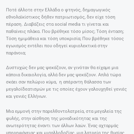
Ποτέ άλλοτε στην Ελλάδα ο φτηνός, δημαγωγικός
εθνολαϊκίστικος δήθεν πατριωτισμός, δεν είχε τόση
πέραση. Διαβάζεις στα social media τι γίνεται και
παθαίνεις πλάκα. Που βρέθηκε τόσο μίσος; Τόση ένταση;
Τόση ημιμάθεια και τόση υποκρισία; Που βρέθηκε τόσος
εγωισμός εντέλει που οδηγεί κυριολεκτικά στην
παράνοια;
Δυστυχώς δεν μας ψεκάζουν, αν γινόταν θα είχαμε μια
κάποια δικαιολογία, αλλά δεν μας ψεκάζουν. Απλά τώρα
σκάει σαν πελώριο κύμα, η απέραντη θάλασσα των
μεγαλοϊδεατισμών με τις οποίες έχουν γαλουχηθεί γενιές
και γενιές Ελλήνων.
Μια εμμονή στην παρελθοντολατρεία, στα μεγαλεία της
φυλής, στην αίσθηση της μοναδικότητας και της
ανωτερότητας έναντι των άλλων λαών. Ένας αχταρμάς
υπερηφάνειας και μισαλλοδοξίας, μια λατρεία της θυσίας