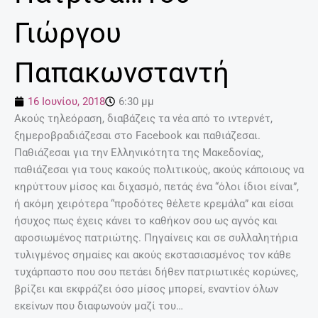
Γιώργου
Παπακωνσταντή
16 Ιουνίου, 2018
6:30 μμ
Ακούς τηλεόραση, διαβάζεις τα νέα από το ιντερνέτ,
ξημεροβραδιάζεσαι στο Facebook και παθιάζεσαι.
Παθιάζεσαι για την Ελληνικότητα της Μακεδονίας,
παθιάζεσαι για τους κακούς πολιτικούς, ακούς κάποιους να
κηρύττουν μίσος και διχασμό, πετάς ένα “όλοι ίδιοι είναι”,
ή ακόμη χειρότερα “προδότες θέλετε κρεμάλα” και είσαι
ήσυχος πως έχεις κάνει το καθήκον σου ως αγνός και
αφοσιωμένος πατριώτης. Πηγαίνεις και σε συλλαλητήρια
τυλιγμένος σημαίες και ακούς εκστασιασμένος τον κάθε
τυχάρπαστο που σου πετάει δήθεν πατριωτικές κορώνες,
βρίζει και εκφράζει όσο μίσος μπορεί, εναντίον όλων
εκείνων που διαφωνούν μαζί του…