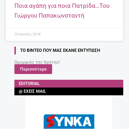
Ποια αγάπη για ποια Πατρίδα…Του
Γιώργου Παπακωνσταντή
16 Ιουνίου, 2018
ΤΟ ΒΊΝΤΕΟ ΠΟΥ ΜΑΣ ΈΚΑΝΕ ΕΝΤΎΠΩΣΗ
Ομορφιές της Κρήτης!
Περισσότερα
EDITORIAL
@ ΈΧΕΙΣ MAIL