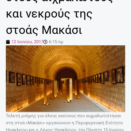
και νεκρούς της
στοάς Μακάσι
12 Ιουνίου, 2017
6:15 πμ
Τελετή μνήμης για όλους εκείνους που αιχμαλωτίστηκαν
στη στοά «Μακάσι» οργανώνουν η Περιφερειακή Ενότητα
Ηρακλείου και ο Δήμος Ηρακλείου, την Πέμπτη 15 Ιουνίου