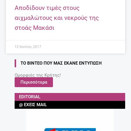
Aποδίδουν τιμές στους
αιχμαλώτους και νεκρούς της
στοάς Μακάσι
12 Ιουνίου, 2017
ΤΟ ΒΊΝΤΕΟ ΠΟΥ ΜΑΣ ΈΚΑΝΕ ΕΝΤΎΠΩΣΗ
Ομορφιές της Κρήτης!
Περισσότερα
EDITORIAL
@ ΈΧΕΙΣ MAIL