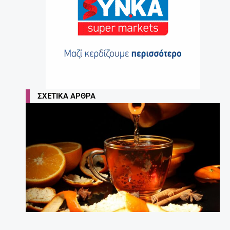
ΣΧΕΤΙΚΆ ΆΡΘΡΑ