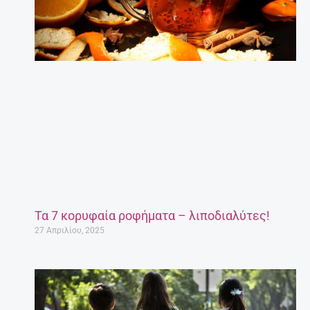
Τα 7 κορυφαία ροφήματα – λιποδιαλύτες!
27 Απριλίου, 2025