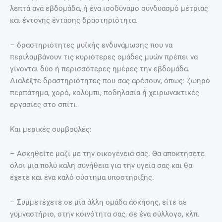
λεπτά ανά εβδομάδα, ή ένα ισοδύναμο συνδυασμό μέτριας
και έντονης έντασης δραστηριότητα.
– δραστηριότητες μυϊκής ενδυνάμωσης που να
περιλαμβάνουν τις κυριότερες ομάδες μυών πρέπει να
γίνονται δύο ή περισσότερες ημέρες την εβδομάδα.
Διαλέξτε δραστηριότητες που σας αρέσουν, όπως: ζωηρό
περπάτημα, χορό, κολύμπι, ποδηλασία ή χειρωνακτικές
εργασίες στο σπίτι.
Και μερικές συμβουλές:
– Ασκηθείτε μαζί με την οικογένειά σας. Θα αποκτήσετε
όλοι μια πολύ καλή συνήθεια για την υγεία σας και θα
έχετε και ένα καλό σύστημα υποστήριξης.
– Συμμετέχετε σε μία άλλη ομάδα άσκησης, είτε σε
γυμναστήριο, στην κοινότητα σας, σε ένα σύλλογο, κλπ.