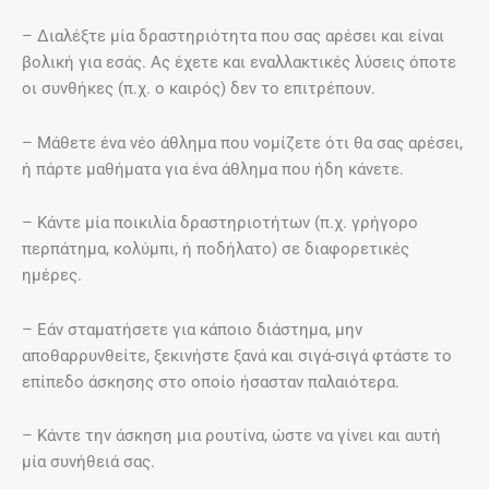
– Διαλέξτε μία δραστηριότητα που σας αρέσει και είναι
βολική για εσάς. Ας έχετε και εναλλακτικές λύσεις όποτε
οι συνθήκες (π.χ. ο καιρός) δεν το επιτρέπουν.
– Μάθετε ένα νέο άθλημα που νομίζετε ότι θα σας αρέσει,
ή πάρτε μαθήματα για ένα άθλημα που ήδη κάνετε.
– Κάντε μία ποικιλία δραστηριοτήτων (π.χ. γρήγορο
περπάτημα, κολύμπι, ή ποδήλατο) σε διαφορετικές
ημέρες.
– Εάν σταματήσετε για κάποιο διάστημα, μην
αποθαρρυνθείτε, ξεκινήστε ξανά και σιγά-σιγά φτάστε το
επίπεδο άσκησης στο οποίο ήσασταν παλαιότερα.
– Κάντε την άσκηση μια ρουτίνα, ώστε να γίνει και αυτή
μία συνήθειά σας.