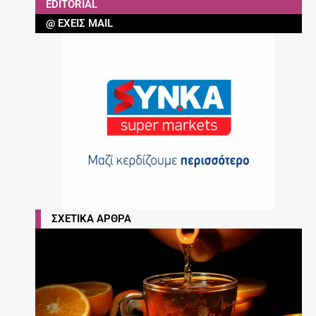
EDITORIAL
@ ΈΧΕΙΣ MAIL
ΣΧΕΤΙΚΆ ΆΡΘΡΑ